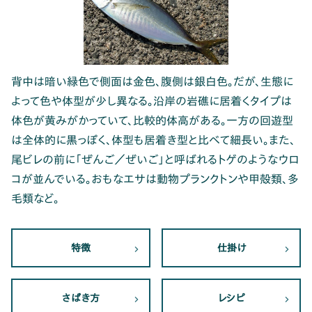
背中は暗い緑色で側面は金色、腹側は銀白色。だが、生態に
よって色や体型が少し異なる。沿岸の岩礁に居着くタイプは
体色が黄みがかっていて、比較的体高がある。一方の回遊型
は全体的に黒っぽく、体型も居着き型と比べて細長い。また、
尾ビレの前に「ぜんご／ぜいご」と呼ばれるトゲのようなウロ
コが並んでいる。おもなエサは動物プランクトンや甲殻類、多
毛類など。
特徴
仕掛け
さばき方
レシピ