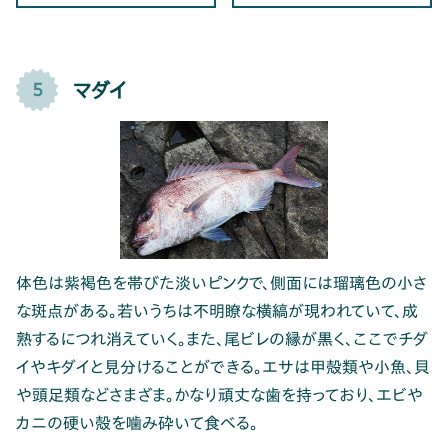
マダイ
5
体色は紫褐色を帯びた淡いピンクで、側面には瑠璃色の小さ
な斑点がある。若いうちは不明瞭な横縞が現われていて、成
熟するにつれ消えていく。また、尾ビレの縁が黒く、ここでチダ
イやキダイと見分けることができる。エサは甲殻類や小魚、貝
や頭足類などさまざま。かなり頑丈な歯を持っており、エビや
カニの硬い殻を噛み砕いて食べる。