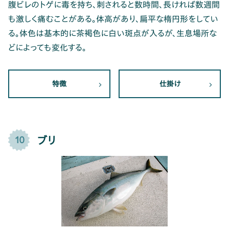
腹ビレのトゲに毒を持ち、刺されると数時間、長ければ数週間
も激しく痛むことがある。体高があり、扁平な楕円形をしてい
る。体色は基本的に茶褐色に白い斑点が入るが、生息場所な
どによっても変化する。
特徴
仕掛け
ブリ
10