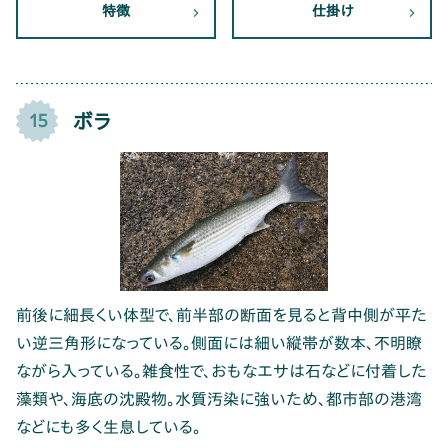
特徴
仕掛け
ボラ
15
前後に細長くい体型で、前半部の断面を見ると背中側が平た
い逆三角形になっている。側面には細い縦帯が数本、不明瞭
ながら入っている。雑食性で、おもなエサは石などに付着した
藻類や、海底の沈殿物。水質汚染に強いため、都市部の港湾
などにも多く生息している。