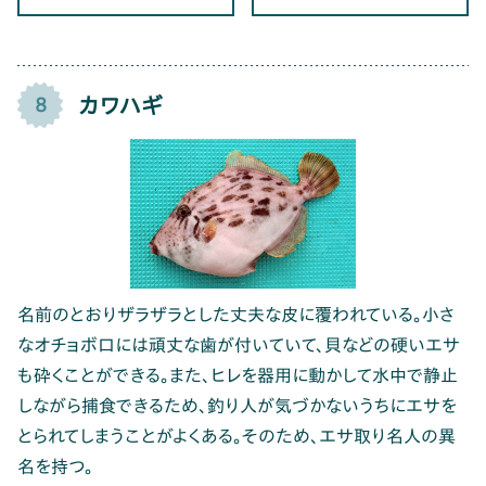
カワハギ
8
名前のとおりザラザラとした丈夫な皮に覆われている。小さ
なオチョボ口には頑丈な歯が付いていて、貝などの硬いエサ
も砕くことができる。また、ヒレを器用に動かして水中で静止
しながら捕食できるため、釣り人が気づかないうちにエサを
とられてしまうことがよくある。そのため、エサ取り名人の異
名を持つ。