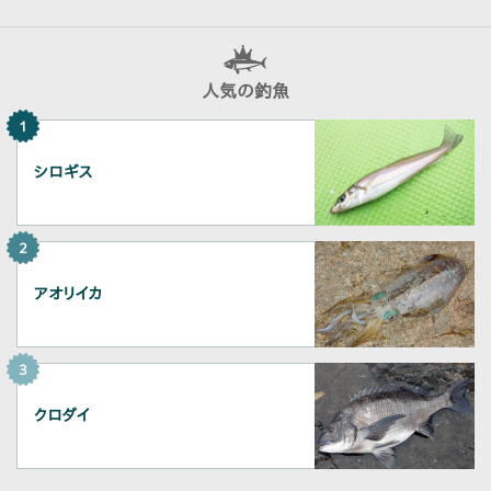
人気の釣魚
1
シロギス
2
アオリイカ
3
クロダイ