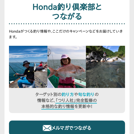
Honda釣り倶楽部と
つながる
Hondaがつくる釣り情報や、ここだけのキャンペーンなどをお届けしていき
ます。
ターゲット別の
釣り方
や
旬な釣り
の
情報など、
「つり人社」完全監修の
本格的な釣り情報
を更新中！
メルマガでつながる