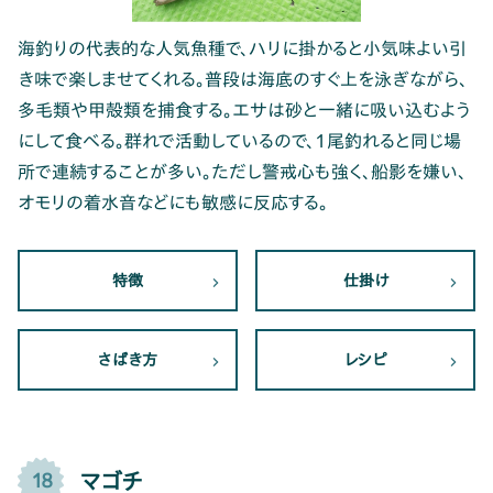
海釣りの代表的な人気魚種で、ハリに掛かると小気味よい引
き味で楽しませてくれる。普段は海底のすぐ上を泳ぎながら、
多毛類や甲殻類を捕食する。エサは砂と一緒に吸い込むよう
にして食べる。群れで活動しているので、1尾釣れると同じ場
所で連続することが多い。ただし警戒心も強く、船影を嫌い、
オモリの着水音などにも敏感に反応する。
特徴
仕掛け
さばき方
レシピ
マゴチ
18