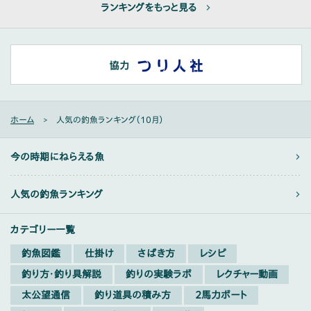
ランキングをもっと見る
ホーム
人気の釣魚ランキング（10月）
今の時期にねらえる魚
人気の釣魚ランキング
カテゴリー一覧
釣魚図鑑
仕掛け
さばき方
レシピ
釣り方・釣り具解説
釣りの実験ラボ
レクチャー動画
太公望通信
釣り道具の積み方
2馬力ボート