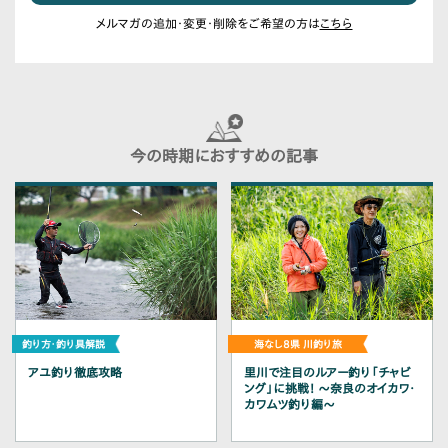
メルマガの追加・変更・削除をご希望の方は
こちら
今の時期におすすめの記事
アユ釣り徹底攻略
里川で注目のルアー釣り「チャビ
ング」に挑戦！ 〜奈良のオイカワ・
カワムツ釣り編～