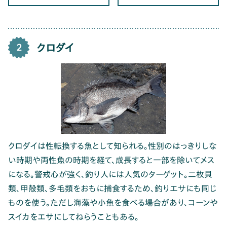
クロダイ
2
クロダイは性転換する魚として知られる。性別のはっきりしな
い時期や両性魚の時期を経て、成長すると一部を除いてメス
になる。警戒心が強く、釣り人には人気のターゲット。二枚貝
類、甲殻類、多毛類をおもに捕食するため、釣りエサにも同じ
ものを使う。ただし海藻や小魚を食べる場合があり、コーンや
スイカをエサにしてねらうこともある。