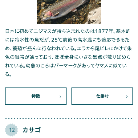
日本に初めてニジマスが持ち込まれたのは1877年。基本的
には冷水性の魚だが、25℃前後の高水温にも適応できるた
め、養殖が盛んに行なわれている。エラから尾ビレにかけて朱
色の縦帯が通っており、ほぼ全身に小さな黒点が散りばめら
れている。幼魚のころはパーマークがあってヤマメに似てい
る。
特徴
仕掛け
カサゴ
12