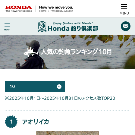
MENU
人気の釣魚ランキング 10月
10
※2025年10月1日～2025年10月31日のアクセス数TOP20
アオリイカ
1