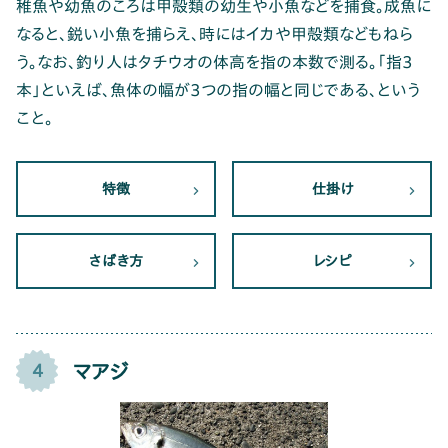
稚魚や幼魚のころは甲殻類の幼生や小魚などを捕食。成魚に
なると、鋭い小魚を捕らえ、時にはイカや甲殻類などもねら
う。なお、釣り人はタチウオの体高を指の本数で測る。「指3
本」といえば、魚体の幅が3つの指の幅と同じである、という
こと。
特徴
仕掛け
さばき方
レシピ
マアジ
4