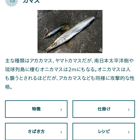
カマス
13
主な種類はアカカマス、ヤマトカマスだが、南日本太平洋側や
琉球列島に棲むオニカマスは2mにもなる。オニカマスは人
も襲うとされるほどだが、アカカマスなども同様に攻撃的な性
格。
特徴
仕掛け
さばき方
レシピ