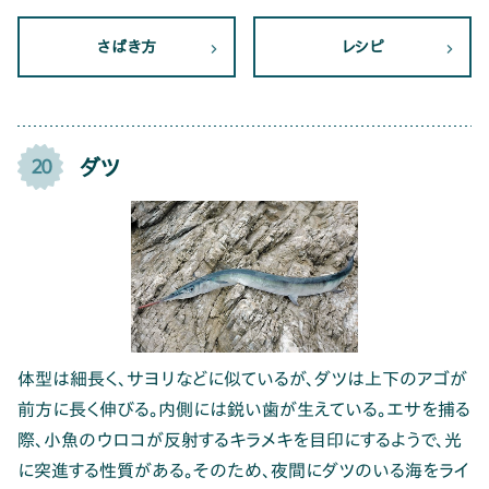
さばき方
レシピ
ダツ
20
体型は細長く、サヨリなどに似ているが、ダツは上下のアゴが
前方に長く伸びる。内側には鋭い歯が生えている。エサを捕る
際、小魚のウロコが反射するキラメキを目印にするようで、光
に突進する性質がある。そのため、夜間にダツのいる海をライ