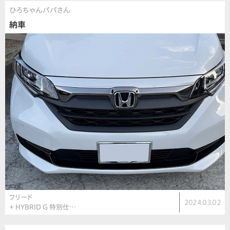
ひろちゃんパパさん
納車
フリード
2024.03.02
＋ HYBRID G 特別仕…