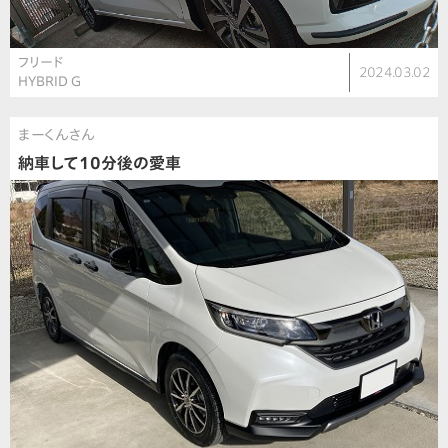
フリード
2024.03.02
HYBRID G
まーくんさん
納車して10分後の愛車