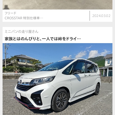
フリード
2024.03.02
CROSSTAR 特別仕様車…
ミニバンの走り屋さん
家族とはのんびりと、一人では峠をドライ…