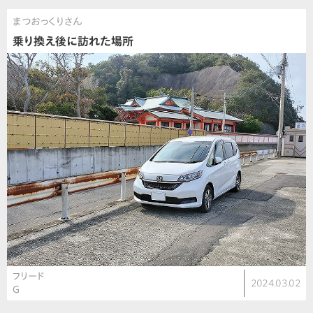
まつおっくりさん
乗り換え後に訪れた場所
フリード
2024.03.02
G