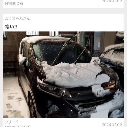
2024.03.02
HYBRID G
ようちゃんさん
寒い!!
フリード
2024.03.02