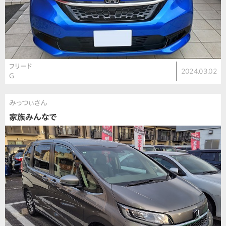
フリード
2024.03.02
G
みっつぃさん
家族みんなで