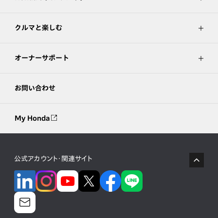
クルマと楽しむ
オーナーサポート
お問い合わせ
My Honda
公式アカウント・関連サイト