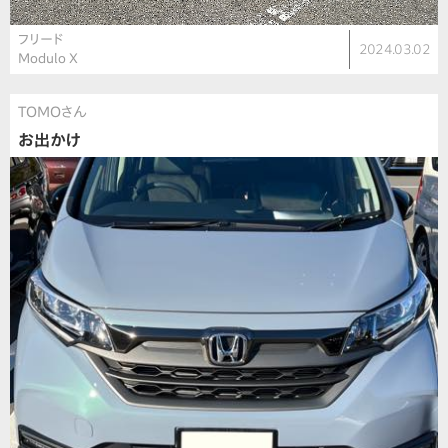
フリード
2024.03.02
Modulo X
TOMOさん
お出かけ