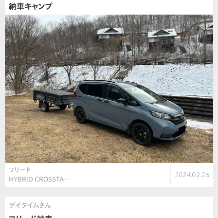
納車キャンプ
フリード
2024.02.26
HYBRID CROSSTA…
デイタイムさん