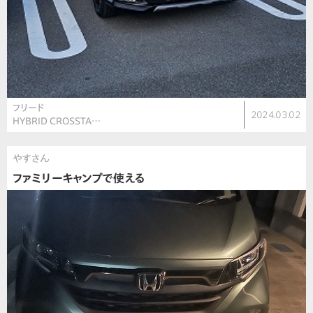
フリード
2024.03.02
HYBRID CROSSTA…
やすさん
ファミリーキャンプで使える