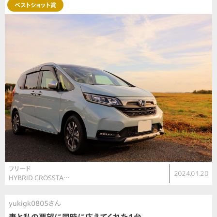
ベストショット賞
フリード
2024.01.20
HYBRID CROSSTA…
yukigk0805さん