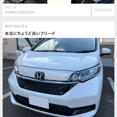
フリード
2024.03.02
HYBRID CROSSTA…
あかりねぇさん
本当にちょうど良いフリード