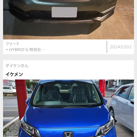
フリード
2024.03.02
＋ HYBRID G 特別仕…
ダイケンさん
イケメン