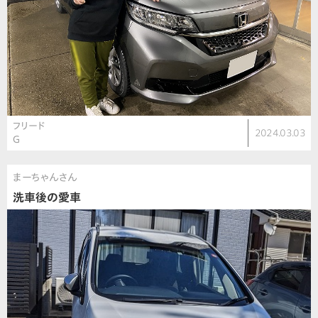
フリード
2024.03.03
G
まーちゃんさん
洗車後の愛車