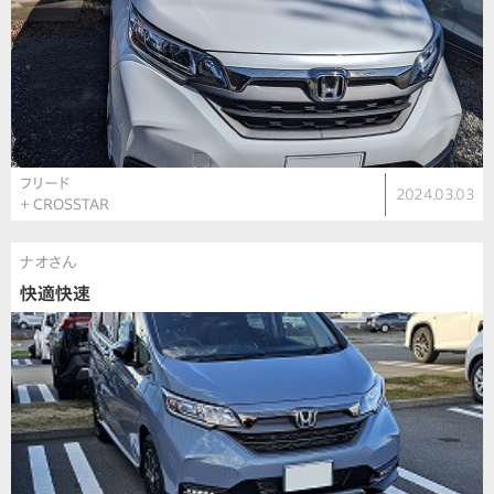
フリード
2024.03.03
＋ CROSSTAR
ナオさん
快適快速