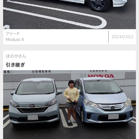
フリード
2024.03.02
Modulo X
ほのかさん
引き継ぎ