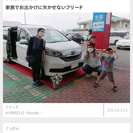
家族でお出かけに欠かせないフリード
フリード
2024.03.02
HYBRID G・Honda…
ぐっさん