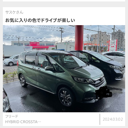
サスケさん
お気に入りの色でドライブが楽しい
フリード
2024.03.02
HYBRID CROSSTA…