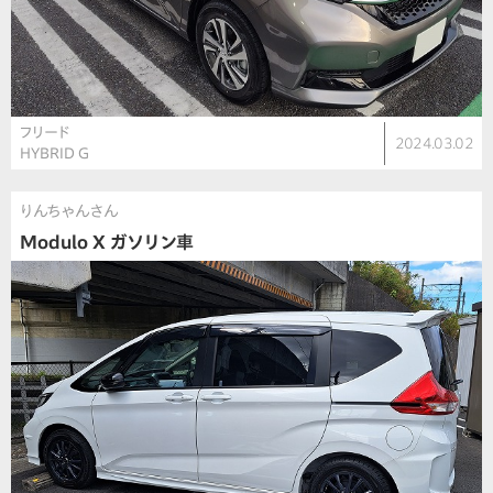
フリード
2024.03.02
HYBRID G
りんちゃんさん
Modulo X ガソリン車