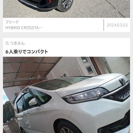
フリード
2024.03.02
HYBRID CROSSTA…
たつきさん
6人乗りでコンパクト