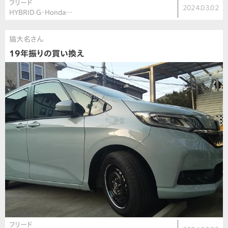
フリード
2024.03.02
HYBRID G・Honda…
猫大名さん
19年振りの買い換え
フリード