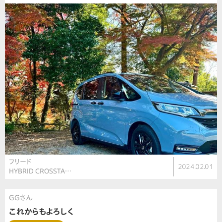
フリード
2024.02.01
HYBRID CROSSTA…
GGさん
これからもよろしく