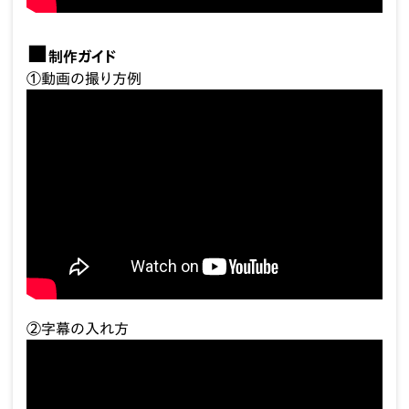
制作ガイド
①動画の撮り方例
②字幕の入れ方