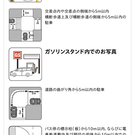
交差点内や交差点の側端から5m以内
横断歩道上及び横断歩道の側端から5m以内の
駐車
ガソリンスタンド内でのお写真
道路の曲がり角から5m以内の駐車
バス停の標示柱（板）から10m以内、ならびに電
車軌道敷内及び踏切の前後から10m以内での