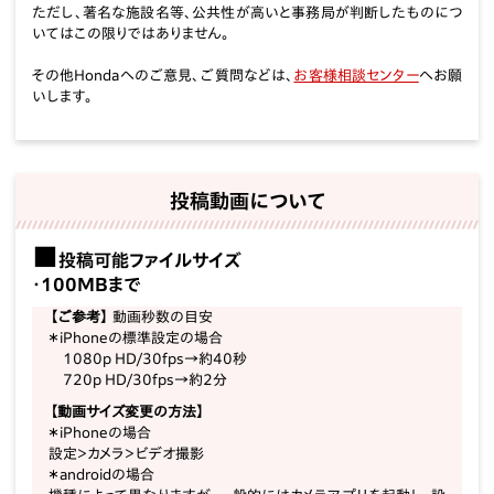
ただし、著名な施設名等、公共性が高いと事務局が判断したものにつ
いてはこの限りではありません。
その他Hondaへのご意見、ご質問などは、
お客様相談センター
へお願
いします。
投稿動画について
投稿可能ファイルサイズ
・100MBまで
【ご参考】
動画秒数の目安
＊iPhoneの標準設定の場合
1080p HD/30fps→約40秒
720p HD/30fps→約2分
【動画サイズ変更の方法】
＊iPhoneの場合
設定＞カメラ＞ビデオ撮影
＊androidの場合