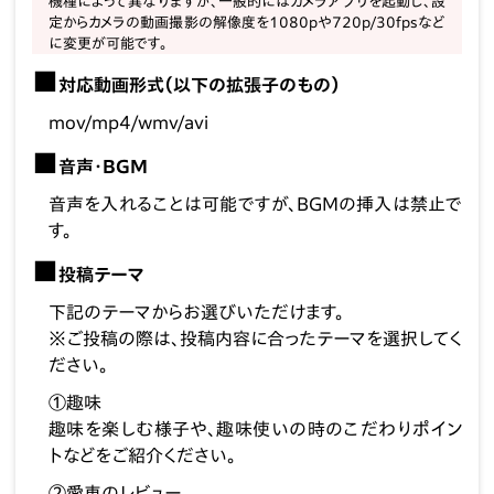
機種によって異なりますが、一般的にはカメラアプリを起動し、設
定からカメラの動画撮影の解像度を1080pや720p/30fpsなど
に変更が可能です。
対応動画形式（以下の拡張子のもの）
mov/mp4/wmv/avi
音声・BGM
音声を入れることは可能ですが、BGMの挿入は禁止で
す。
投稿テーマ
下記のテーマからお選びいただけます。
※ご投稿の際は、投稿内容に合ったテーマを選択してく
ださい。
①趣味
趣味を楽しむ様子や、趣味使いの時のこだわりポイン
トなどをご紹介ください。
②愛車のレビュー