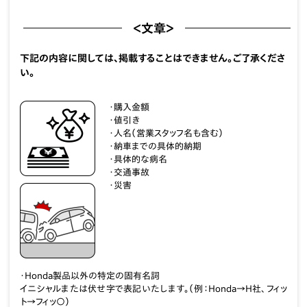
＜文章＞
下記の内容に関しては、掲載することはできません。
ご了承くださ
い。
・購入金額
・値引き
・人名（営業スタッフ名も含む）
・納車までの具体的納期
・具体的な病名
・交通事故
・災害
・Honda製品以外の特定の固有名詞
イニシャルまたは伏せ字で表記いたします。（例：Honda→H社、フィッ
ト→フィッ〇）