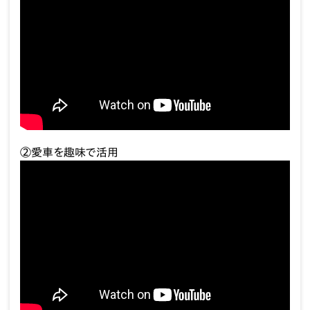
②愛車を趣味で活用