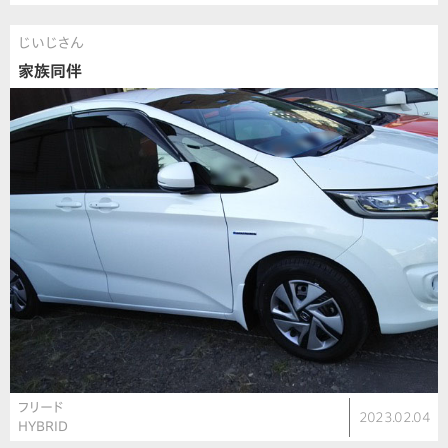
じいじさん
家族同伴
フリード
2023.02.04
HYBRID