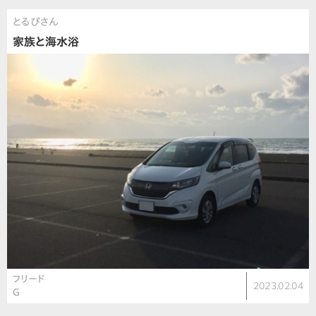
とるぴさん
家族と海水浴
フリード
2023.02.04
G