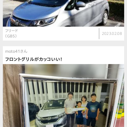
フリード
2023.02.08
（GB5）
moto41さん
フロントグリルがカッコいい！