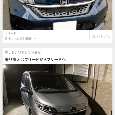
フリード
2023.02.10
G・Honda SENSIN…
ポテトチワオジサンさん
乗り換えはフリードからフリードへ