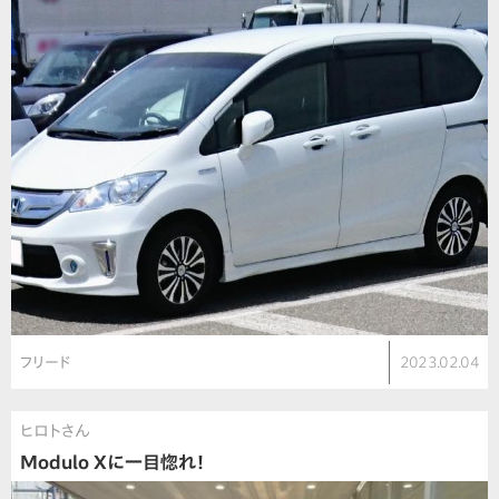
フリード
2023.02.04
ヒロトさん
Modulo Xに一目惚れ！