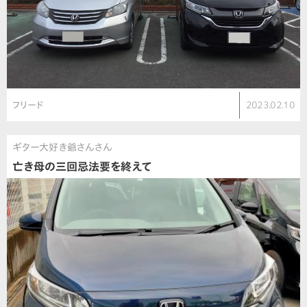
フリード
2023.02.10
ギター大好き爺さんさん
亡き母の三回忌法要を終えて