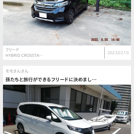
フリード
2023.02.10
HYBRID CROSSTA…
モモさんさん
孫たちと旅行ができるフリードに決めまし…