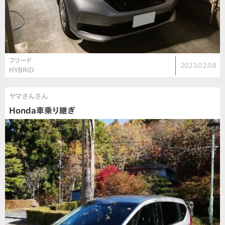
フリード
2023.02.08
HYBRID
ヤマさんさん
Honda車乗り継ぎ