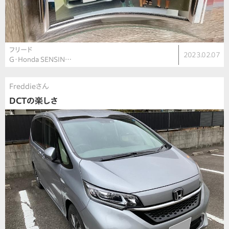
フリード
2023.02.07
G・Honda SENSIN…
Freddieさん
DCTの楽しさ