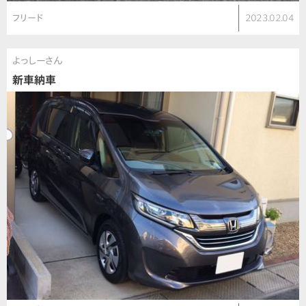
フリード
2023.02.04
よっしーさん
新車納車