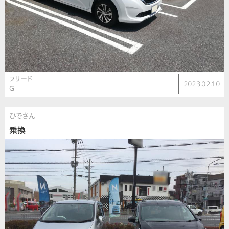
フリード
2023.02.10
G
ひでさん
乗換