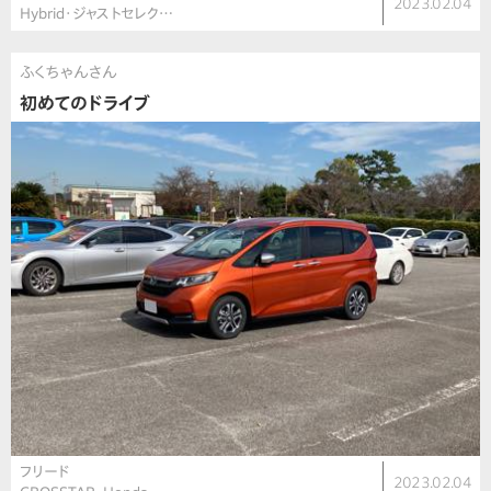
2023.02.04
Hybrid･ジャストセレク…
ふくちゃんさん
初めてのドライブ
フリード
2023.02.04