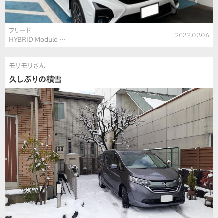
フリード
2023.02.06
HYBRID Modulo …
モリモリさん
久しぶりの積雪