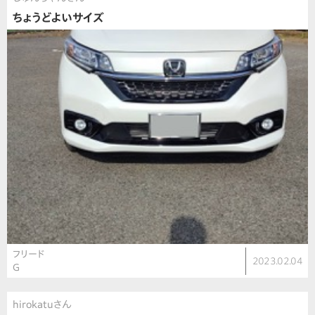
ちょうどよいサイズ
フリード
2023.02.04
G
hirokatuさん