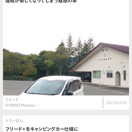
運転が楽しくなってしまう魅惑の車
フリード
2023.02.04
HYBRID Modulo …
トミーさん
フリード＋をキャンピングカー仕様に