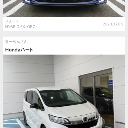
フリード
2023.02.06
HYBRID EX（GB7）
まーちんさん
Hondaハート