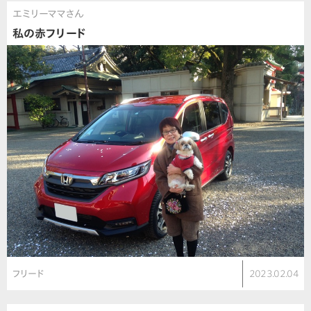
エミリーママさん
私の赤フリード
フリード
2023.02.04