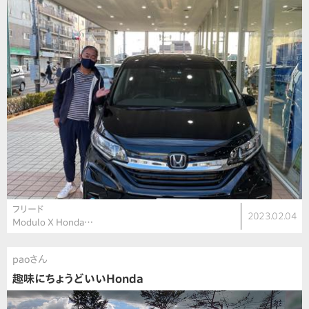
フリード
2023.02.04
Modulo X Honda…
paoさん
趣味にちょうどいいHonda