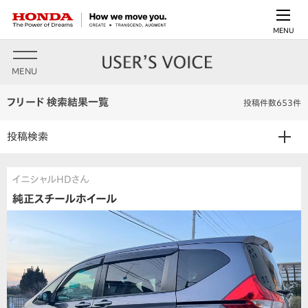
MENU
MENU
フリード 検索結果一覧
投稿件数653件
投稿検索
イニシャルHDさん
純正スチールホイール