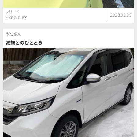
フリード
2023.02.05
HYBRID EX
うたさん
家族とのひととき