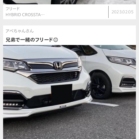
フリード
2023.02.05
HYBRID CROSSTA…
アベちゃんさん
兄弟で一緒のフリード😊