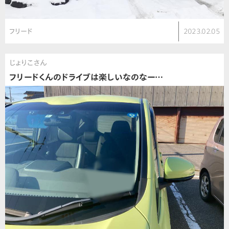
フリード
2023.02.05
じょりこさん
フリードくんのドライブは楽しいなのなー…