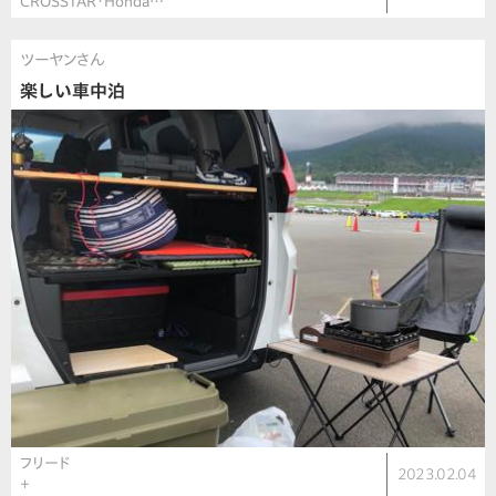
CROSSTAR・Honda…
ツーヤンさん
楽しい車中泊
フリード
2023.02.04
＋