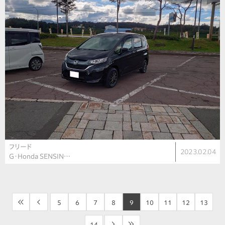
フリード
2023.02.04
G・Honda SENSIN…
<<
<
5
6
7
8
9
10
11
12
13
14
>
>>