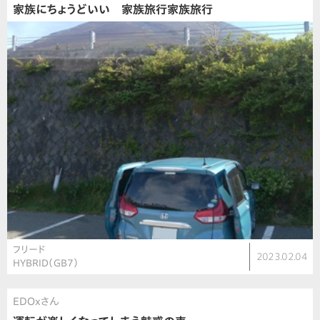
家族にちょうどいい 家族旅行家族旅行
フリード
2023.02.04
HYBRID（GB7）
EDOxさん