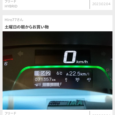
フリード
2023.02.04
HYBRID
Hiro77さん
土曜日の朝からお買い物
フリード