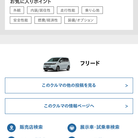
お気に入りポイント
外観
内装/居住性
走行性能
乗り心地
安全性能
燃費/経済性
装備/オプション
フリード
このクルマの他の投稿を見る
このクルマの情報ページへ
販売店検索
展示車・試乗車検索