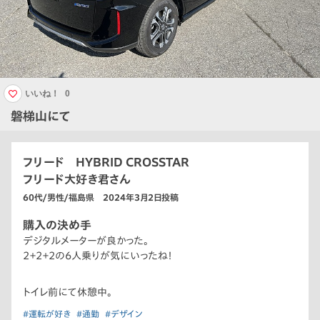
いいね！
0
磐梯山にて
フリード HYBRID CROSSTAR
フリード大好き君さん
60代/男性/福島県 2024年3月2日投稿
購入の決め手
デジタルメーターが良かった。
2＋2＋2の6人乗りが気にいったね！
トイレ前にて休憩中。
#運転が好き
#通勤
#デザイン