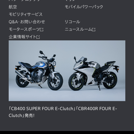
航空
モバイルパワーパック
モビリティサービス
Q&A・お問い合わせ
リコール
モータースポーツ
ニュースルーム
企業情報サイト
「CB400 SUPER FOUR E-Clutch」「CBR400R FOUR E-
Clutch」発売！