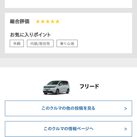
総合評価
★★★★★
お気に入りポイント
外観
内装/居住性
乗り心地
フリード
このクルマの他の投稿を見る
このクルマの情報ページへ