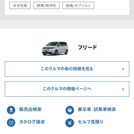
安全性能
燃費/経済性
装備/オプション
フリード
このクルマの他の投稿を見る
このクルマの情報ページへ
販売店検索
展示車・試乗車検索
カタログ請求
セルフ見積り