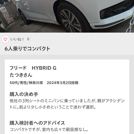
いいね！
0
6人乗りでコンパクト
フリード HYBRID G
たつきさん
50代/男性/神奈川県 2024年3月2日投稿
購入の決め手
他社の3列シートのミニバンに乗っていましたが、親がアクシデン
トに。前より少し小さめということで迷わず選択。
購入検討者へのアドバイス
コンパクトですが、室内も広々で窮屈感なし。