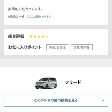
実用的で助かってます。
#家族と一緒
#ここが使いやすい
総合評価
★★★★☆
お気に入りポイント
内装/居住性
燃費/経済性
フリード
このクルマの他の投稿を見る