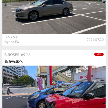
レジェンド
2026.07.20
Hybrid EX
B.ROSES-69さん
NEW
蒼から赤へ