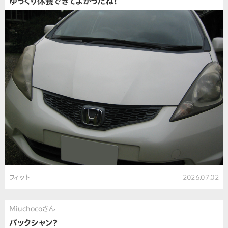
ゆっくり休養できてよかったね！
フィット
2026.07.02
Miuchocoさん
バックシャン？