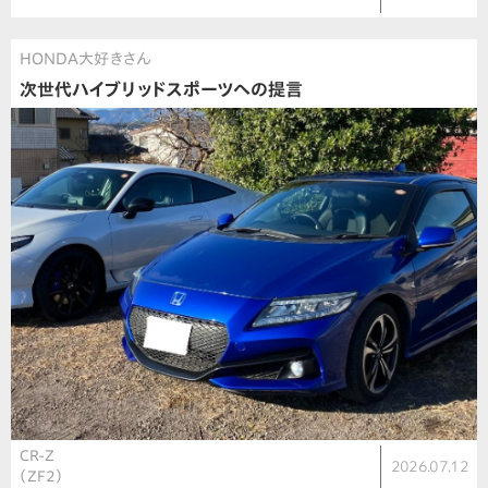
HONDA大好きさん
次世代ハイブリッドスポーツへの提言
CR-Z
2026.07.12
（ZF2）