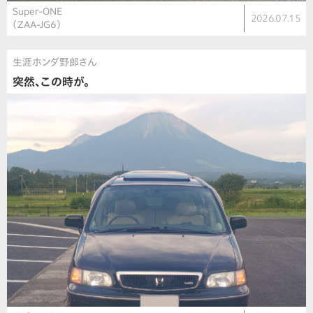
Super-ONE
2026.07.15
（ZAA-JG6）
生涯ホンダ野郎さん
突然、この時が。