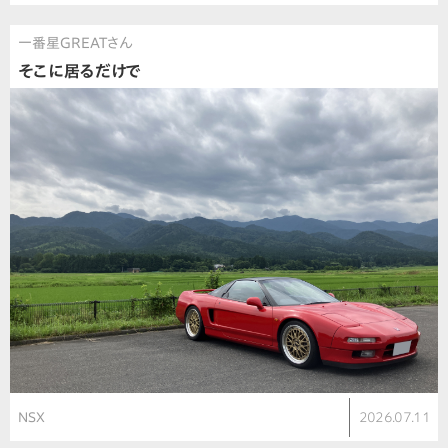
一番星GREATさん
そこに居るだけで
NSX
2026.07.11