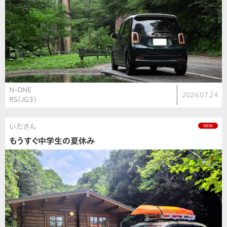
N-ONE
2026.07.24
RS（JG3）
いたさん
NEW
もうすぐ中学生の夏休み