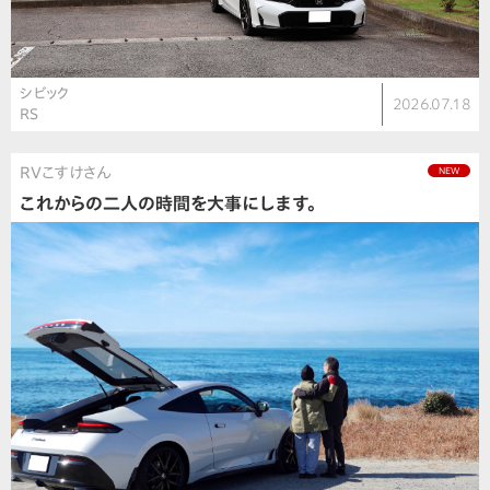
シビック
2026.07.18
RS
RVこすけさん
NEW
これからの二人の時間を大事にします。