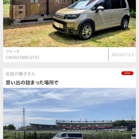
フリード
2026.07.23
CROSSTAR（GT4）
伝説の獅子さん
NEW
思い出の詰まった場所で