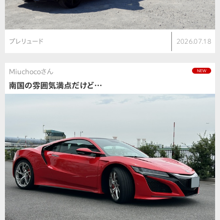
プレリュード
2026.07.18
Miuchocoさん
NEW
南国の雰囲気満点だけど…