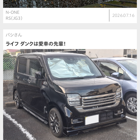
N-ONE
2026.07.16
RS（JG3）
バシさん
ライフ ダンクは愛車の先輩！