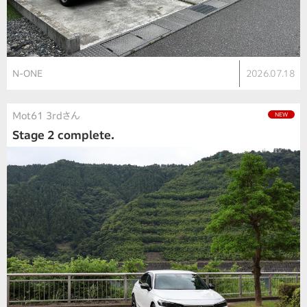
N-ONE
2026.07.18
Mot61 3rdさん
NEW
Stage 2 complete.