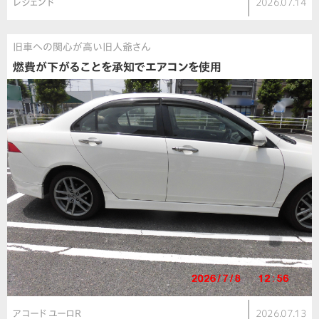
レジェンド
2026.07.14
旧車への関心が高い旧人爺さん
燃費が下がることを承知でエアコンを使用
アコード ユーロR
2026.07.13