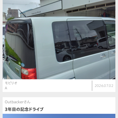
モビリオ
2026.07.02
A
Outbackerさん
3年目の記念ドライブ