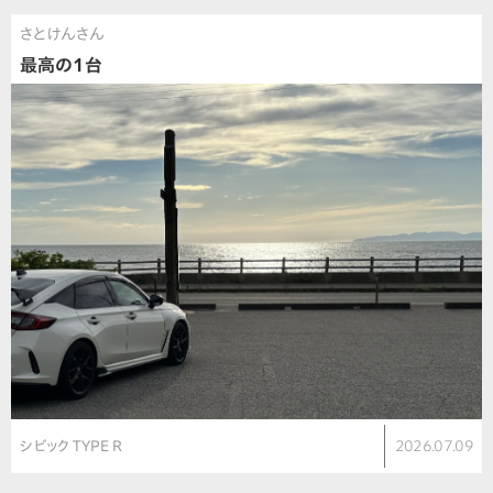
さとけんさん
最高の1台
シビック TYPE R
2026.07.09