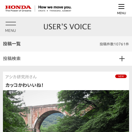
MENU
MENU
投稿一覧
投稿件数10761件
投稿検索
アシカ研究所さん
NEW
カッコかわいいね！