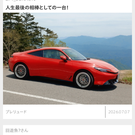
人生最後の相棒としての一台！
プレリュード
2026.07.07
回遊魚？さん