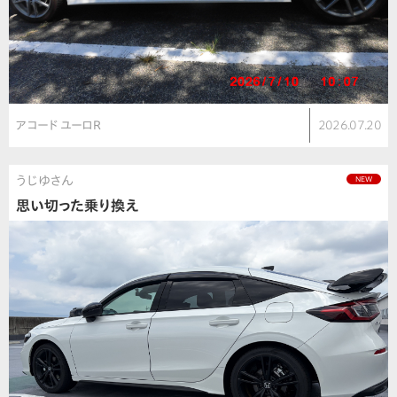
アコード ユーロR
2026.07.20
うじゆさん
NEW
思い切った乗り換え