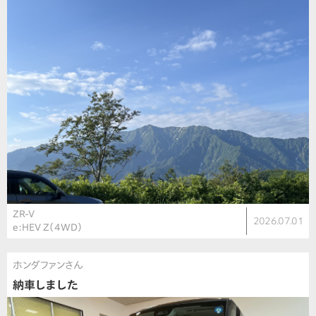
ZR-V
2026.07.01
e:HEV Z（4WD）
ホンダファンさん
納車しました