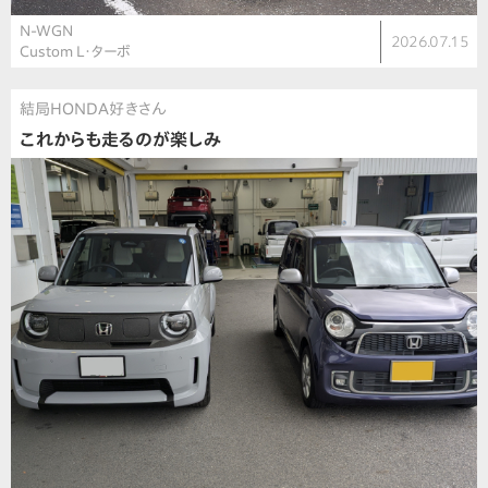
N-WGN
2026.07.15
Custom L・ターボ
結局HONDA好きさん
これからも走るのが楽しみ