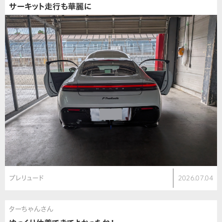
サーキット走行も華麗に
プレリュード
2026.07.04
ターちゃんさん