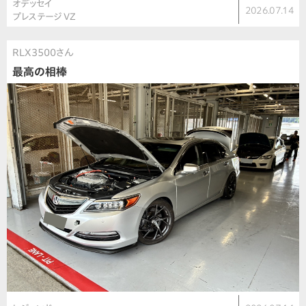
オデッセイ
2026.07.14
プレステージ VZ
RLX3500さん
最高の相棒