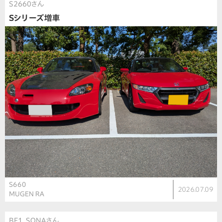
S2660さん
Sシリーズ増車
S660
2026.07.09
MUGEN RA
BF1_SONAさん