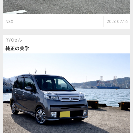
NSX
2026.07.16
RYOさん
純正の美学