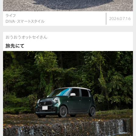
ライフ
2026.07.16
DIVA・スマートスタイル
おうおうオットセイさん
旅先にて