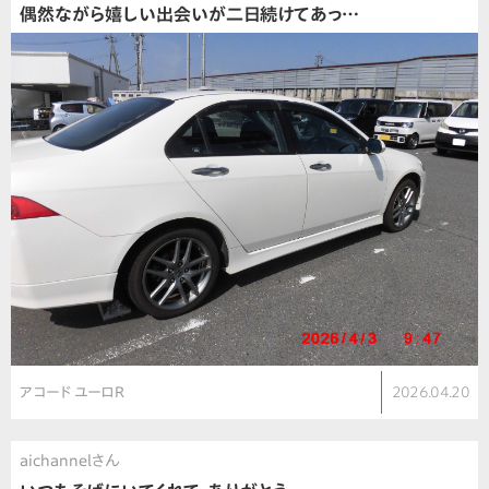
偶然ながら嬉しい出会いが二日続けてあっ…
アコード ユーロR
2026.04.20
aichannelさん