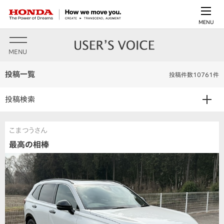
MENU
MENU
投稿一覧
投稿件数10761件
投稿検索
こまつうさん
最高の相棒