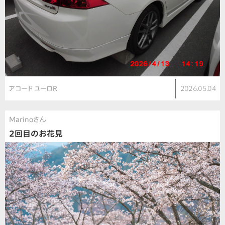
アコード ユーロR
2026.05.04
Marinoさん
2回目のお花見