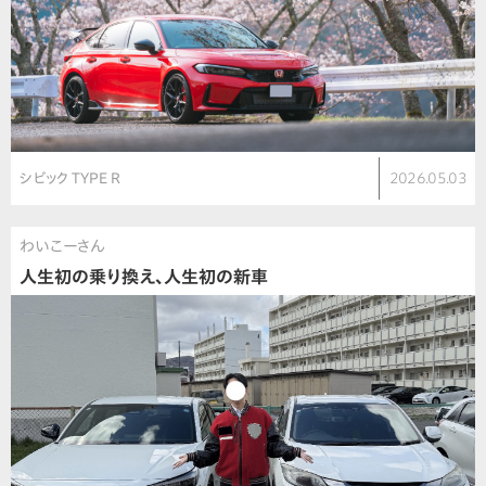
シビック TYPE R
2026.05.03
わいこーさん
人生初の乗り換え、人生初の新車