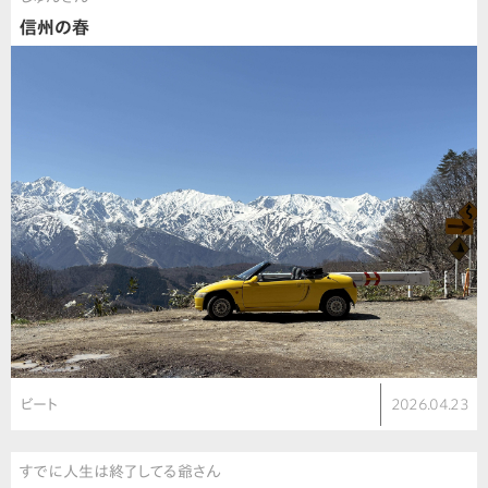
信州の春
ビート
2026.04.23
すでに人生は終了してる爺さん