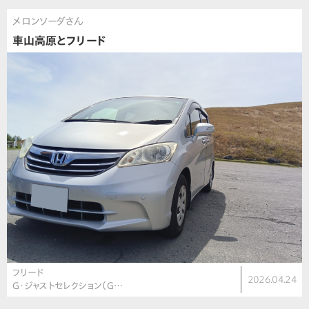
メロンソーダさん
車山高原とフリード
フリード
2026.04.24
G・ジャストセレクション（G…