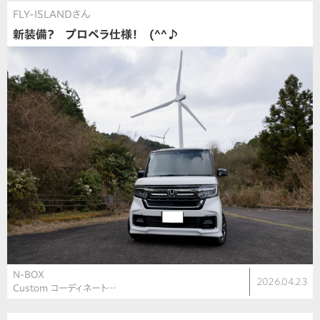
FLY-ISLANDさん
新装備？ プロペラ仕様！ (^^♪
N-BOX
2026.04.23
Custom コーディネート…