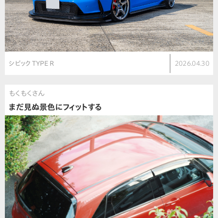
シビック TYPE R
2026.04.30
もくもくさん
まだ見ぬ景色にフィットする