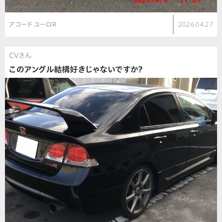
アコード ユーロR
2026.04.27
CVさん
このアングル結構好きじゃないですか？