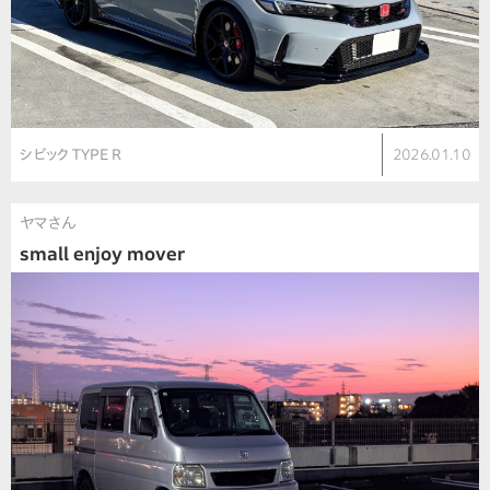
シビック TYPE R
2026.01.10
ヤマさん
small enjoy mover