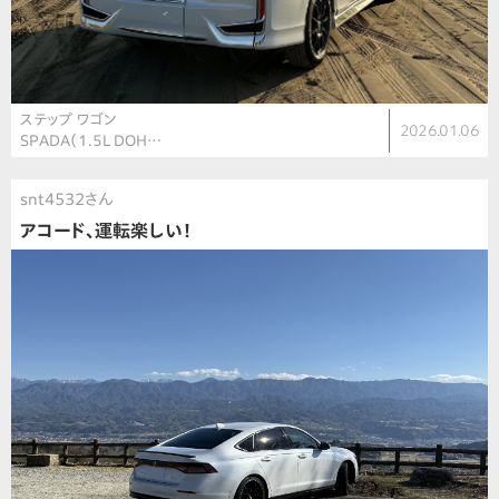
ステップ ワゴン
2026.01.06
SPADA（1.5L DOH…
snt4532さん
アコード、運転楽しい！