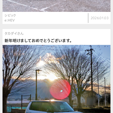
シビック
2026.01.03
e:HEV
タカダイさん
新年明けましておめでとうございます。