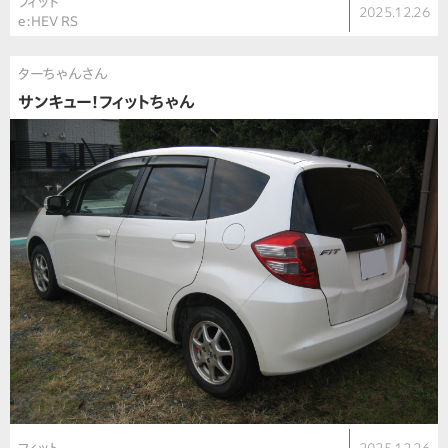
フィット
2025.12.26
e:HEV RS
ターちゃんさん
サンキュー！フィットちゃん