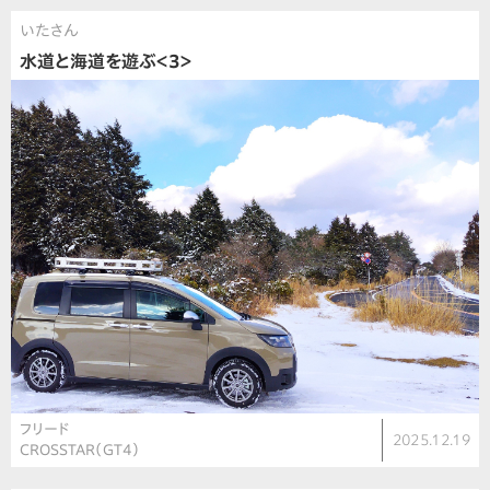
いたさん
水道と海道を遊ぶ＜3＞
フリード
2025.12.19
CROSSTAR（GT4）