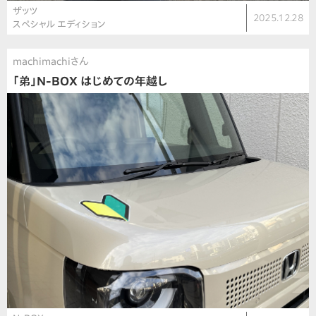
ザッツ
2025.12.28
スペシャル エディション
machimachiさん
「弟」N-BOX はじめての年越し