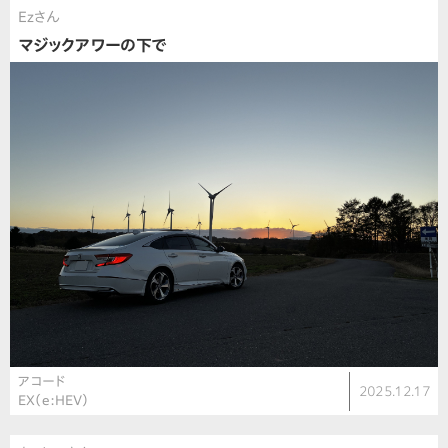
Ezさん
マジックアワーの下で
アコード
2025.12.17
EX（e:HEV）