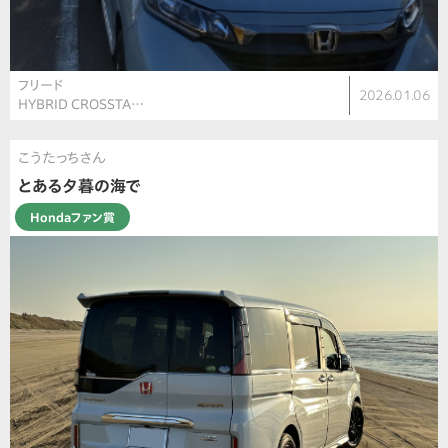
フリード
2026.01.06
HYBRID CROSSTA…
こうたっちさん
とある夕暮の海で
Hondaファン賞