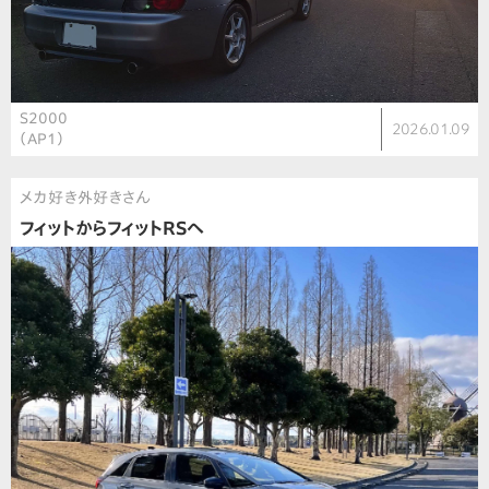
S2000
2026.01.09
（AP1）
メカ好き外好きさん
フィットからフィットRSへ