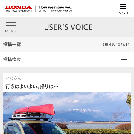
MENU
MENU
投稿一覧
投稿件数10761件
投稿検索
いたさん
行きはよいよい、帰りは…