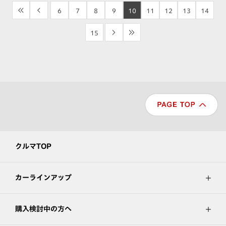
<<
<
6
7
8
9
10
11
12
13
14
15
>
>>
クルマTOP
カーラインアップ
購入検討中の方へ