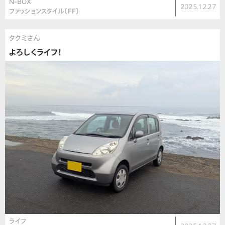
N-BOX
2025.12.27
ファッションスタイル（FF）
タクミさん
よろしくライフ！
ライフ