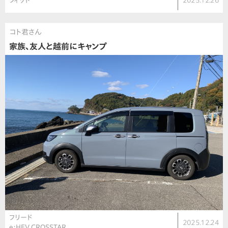
フィット
2025.12.26
コト君さん
家族、友人と越前にキャンプ
フリード
2025.12.24
e:HEV CROSSTAR