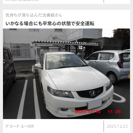
気持ちが落ち込んだ沈痛爺さん
いかなる場合にも平常心の状態で安全運転
アコード ユーロR
2025.12.22