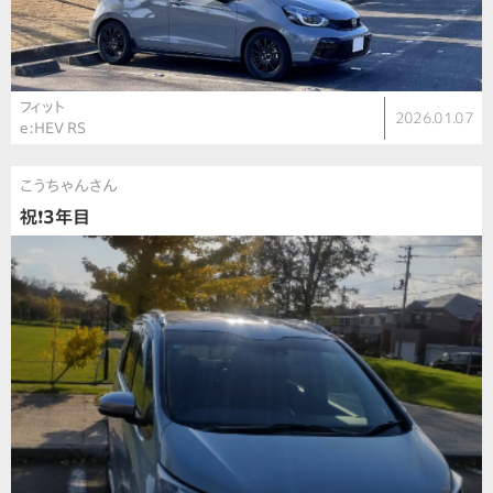
フィット
2026.01.07
e:HEV RS
こうちゃんさん
祝❗️3年目