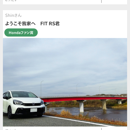
Shinさん
ようこそ我家へ FIT RS君
Hondaファン賞