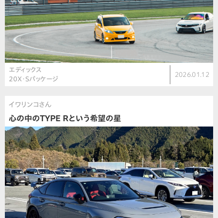
エディックス
2026.01.12
20X・Sパッケージ
イワリンコさん
心の中のTYPE Rという希望の星