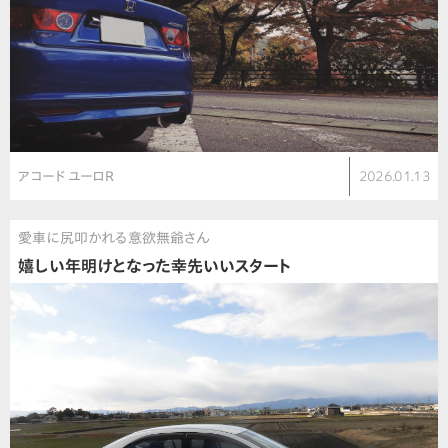
アコード ユーロR
2026.01.13
愛車に尻叩かれる意欲無爺さん
嬉しい年明けとなった幸先いいスタート