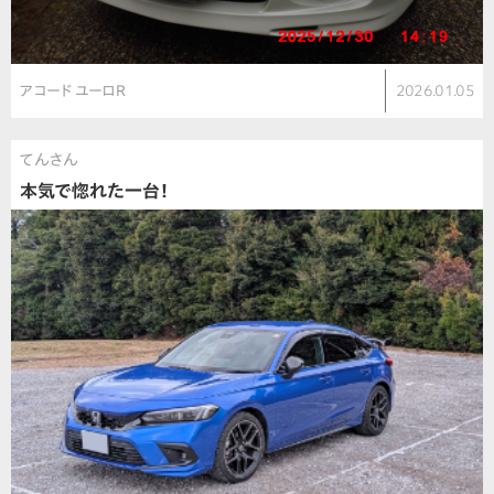
アコード ユーロR
2026.01.05
てんさん
本気で惚れた一台！