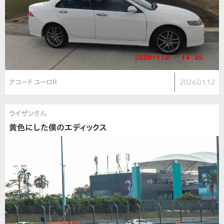
アコード ユーロR
2026.01.12
ライザンさん
黄色にした僕のエディックス