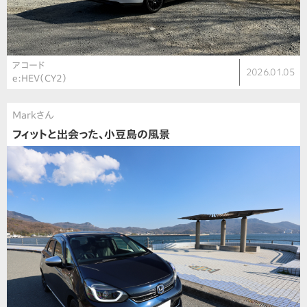
アコード
2026.01.05
e:HEV（CY2）
Markさん
フィットと出会った、小豆島の風景