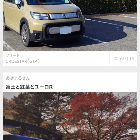
フリード
2026.01.15
CROSSTAR（GT4）
あきまるさん
富士と紅葉とユーロR