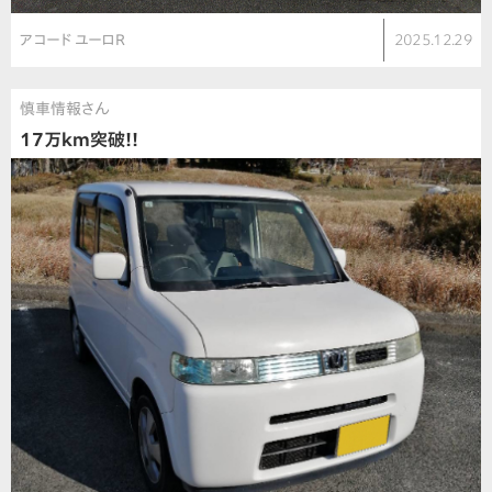
アコード ユーロR
2025.12.29
慎車情報さん
17万km突破!!