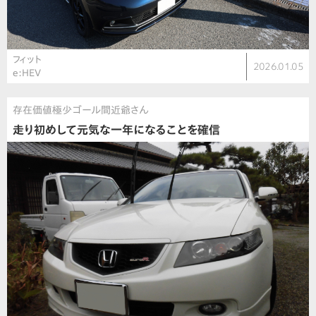
フィット
2026.01.05
e:HEV
存在価値極少ゴール間近爺さん
走り初めして元気な一年になることを確信