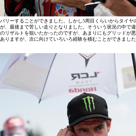
バリーすることができました。しかし5周目くらいからタイヤ
が、最後まで苦しい走りとなりました。そういう状況の中で違
のリザルトを狙いたかったのですが、あまりにもグリッドが悪
ありますが、次に向けていろいろ経験を積むことができました