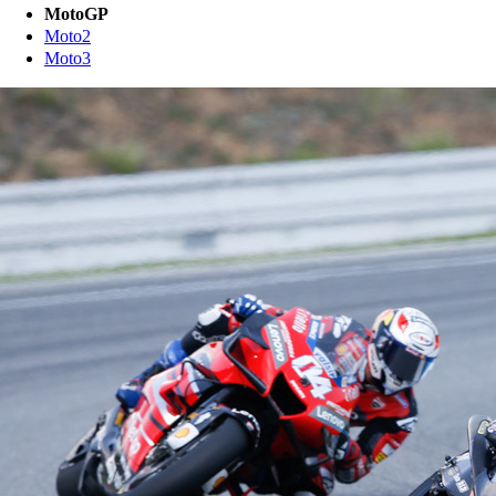
MotoGP
Moto2
Moto3