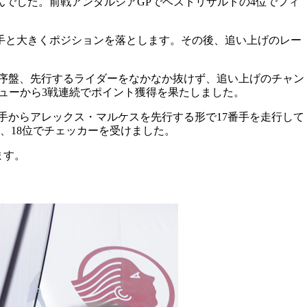
でした。前戦アンダルシアGPでベストリザルトの4位でフィ
19番手と大きくポジションを落とします。その後、追い上げのレー
、さらに序盤、先行するライダーをなかなか抜けず、追い上げのチャン
ビューから3戦連続でポイント獲得を果たしました。
20番手からアレックス・マルケスを先行する形で17番手を走行して
、18位でチェッカーを受けました。
ます。