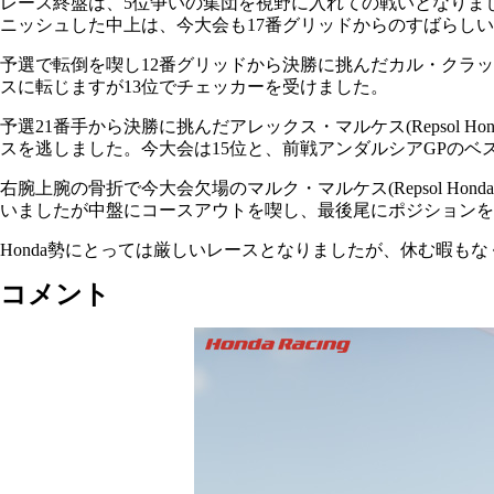
レース終盤は、5位争いの集団を視野に入れての戦いとなりま
ニッシュした中上は、今大会も17番グリッドからのすばらし
予選で転倒を喫し12番グリッドから決勝に挑んだカル・クラッチロ
スに転じますが13位でチェッカーを受けました。
予選21番手から決勝に挑んだアレックス・マルケス(Repsol
スを逃しました。今大会は15位と、前戦アンダルシアGPの
右腕上腕の骨折で今大会欠場のマルク・マルケス(Repsol Ho
いましたが中盤にコースアウトを喫し、最後尾にポジションを
Honda勢にとっては厳しいレースとなりましたが、休む暇もな
コメント