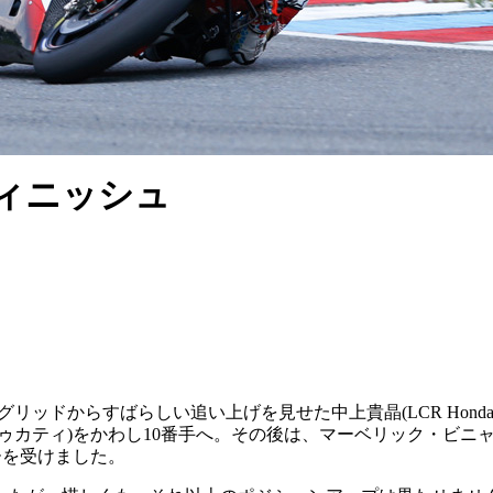
ィニッシュ
ッドからすばらしい追い上げを見せた中上貴晶(LCR Honda 
ゥカティ)をかわし10番手へ。その後は、マーベリック・ビニャー
ーを受けました。