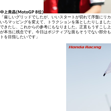
中上貴晶(MotoGP 8位)
「厳しいグリッドでしたが、いいスタートが切れて序盤にリカ
いろマッピングを変えて、トラクションを落としたりしました
できたし、これからの参考にもなりました。正直もうすこし上
が本当に残念です。今日はポジティブな面もそうでない部分も
トを目指したいです」