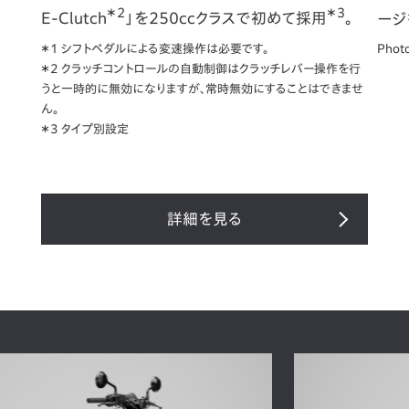
＊2
＊3
E-Clutch
」を250ccクラスで初めて採用
。
ージ
＊1 シフトペダルによる変速操作は必要です。
Phot
＊2 クラッチコントロールの自動制御はクラッチレバー操作を行
うと一時的に無効になりますが、常時無効にすることはできませ
ん。
＊3 タイプ別設定
詳細を見る