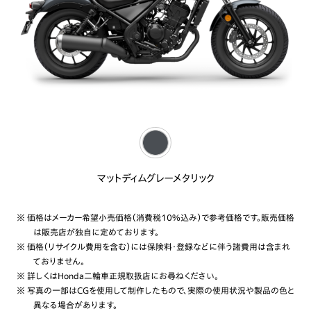
マットディムグレーメタリック
※ 価格はメーカー希望小売価格（消費税10%込み）で参考価格です。販売価格
は販売店が独自に定めております。
※ 価格（リサイクル費用を含む）には保険料・登録などに伴う諸費用は含まれ
ておりません。
※ 詳しくはHonda二輪車正規取扱店にお尋ねください。
※ 写真の一部はCGを使用して制作したもので、実際の使用状況や製品の色と
異なる場合があります。