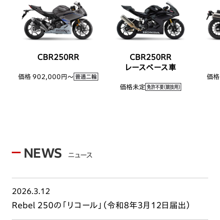
CBR250RR
CBR250RR
レースベース車
価格 902,000円〜
価格 
価格未定
NEWS
ニュース
2026.3.12
Rebel 250の「リコール」（令和8年3月12日届出）