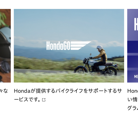
々な
Hondaが提供するバイクライフをサポートするサ
Ho
ービスです。
い情
グラ