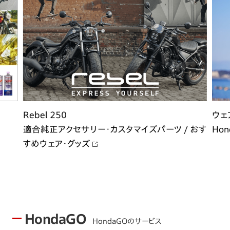
Rebel 250
ウェ
適合純正アクセサリー・カスタマイズパーツ / おす
Hon
すめウェア・グッズ
HondaGO
HondaGOのサービス