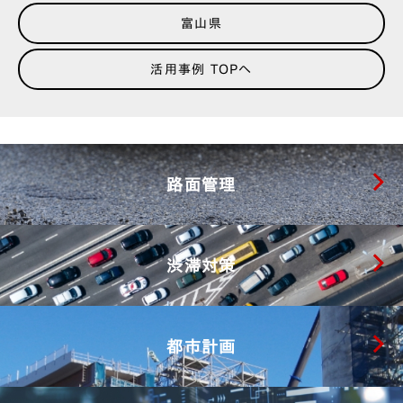
富山県
活用事例 TOPへ
路面管理
渋滞対策
都市計画