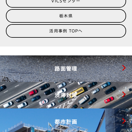
VICSセンター
栃木県
活用事例 TOPへ
路面管理
渋滞対策
都市計画