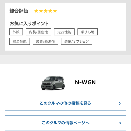
総合評価
★★★★★
お気に入りポイント
外観
内装/居住性
走行性能
乗り心地
安全性能
燃費/経済性
装備/オプション
N-WGN
このクルマの他の投稿を見る
このクルマの情報ページへ