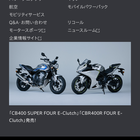
航空
モバイルパワーパック
モビリティサービス
Q&A・お問い合わせ
リコール
モータースポーツ
ニュースルーム
企業情報サイト
「CB400 SUPER FOUR E-Clutch」「CBR400R FOUR E-
Clutch」発売！