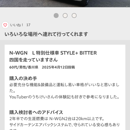
いいね！
17
いろいろな場所へ連れて行ってくれます
N-WGN L 特別仕様車 STYLE+ BITTER
四国を走っていますさん
60代/男性/香川県 2025年4月12日投稿
購入の決め手
必要充分な機能&装備品と運転し易い車格がいいなと思いまし
た。
YouTuberのうちけいさんの体験記も好きで参考になりました。
購入検討者へのアドバイス
2年半での生涯燃費は N-WGN2台は20km以上です。
サイドカーテンエアバックシステムで、守られている安心感もあり