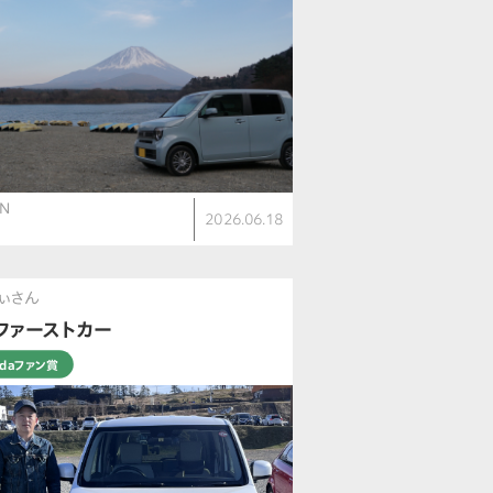
N
2026.06.18
ぃさん
ファーストカー
ndaファン賞