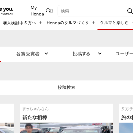
My
検索キーワード入力
Honda
購入検討中の方へ
Hondaのクルマづくり
クルマと楽しむ
各賞受賞者
投稿する
ユーザ
投稿検索
まっちゃんさん
夕方チ
新たな相棒
旅の