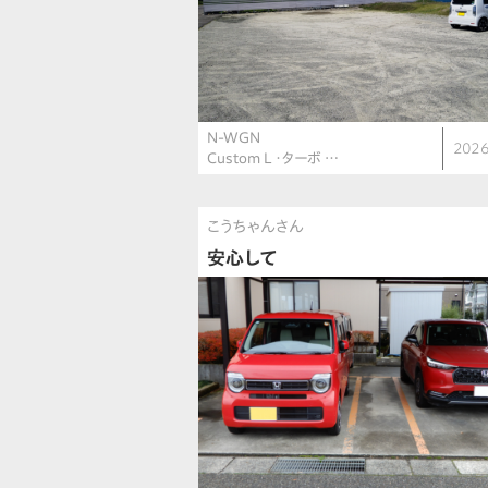
N-WGN
2026
Custom L ・ターボ …
こうちゃんさん
安心して