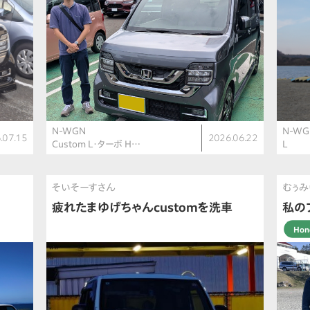
N-WGN
N-WG
.07.15
2026.06.22
Custom L・ターボ H…
L
そいそーすさん
むぅみ
疲れたまゆげちゃんcustomを洗車
私の
Ho