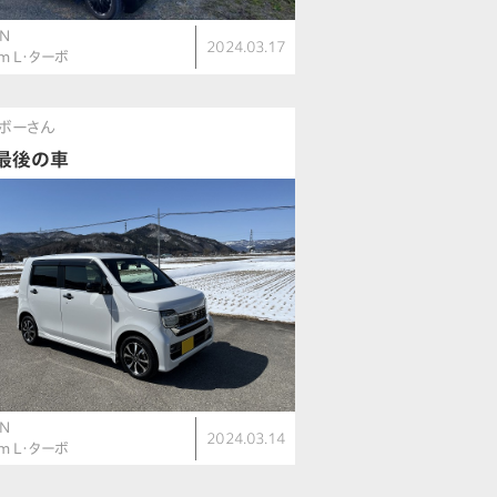
N
2024.03.17
om L・ターボ
ボーさん
最後の車
N
2024.03.14
om L・ターボ