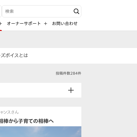
検索キーワード入力
オーナーサポート
お問い合わせ
ーズボイスとは
投稿件数284件
ャンスさん
相棒から子育ての相棒へ