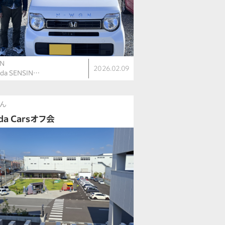
N
2026.02.09
nda SENSIN…
さん
da Carsオフ会