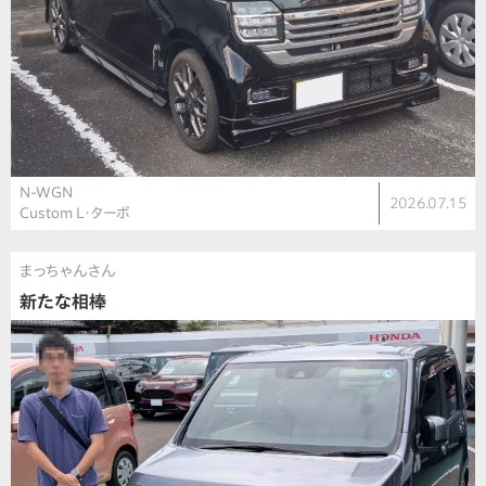
N-WGN
2026.07.15
Custom L・ターボ
まっちゃんさん
新たな相棒