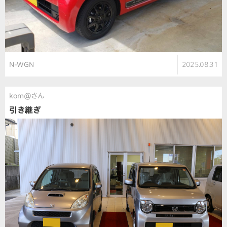
N-WGN
2025.08.31
kom@さん
引き継ぎ