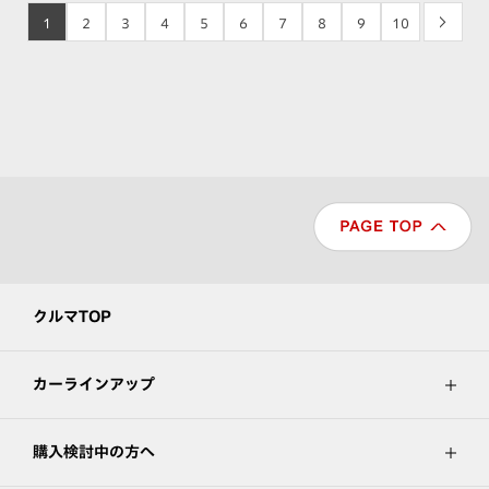
1
2
3
4
5
6
7
8
9
10
>
クルマTOP
カーラインアップ
購入検討中の方へ