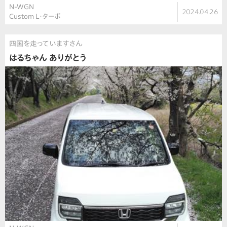
N-WGN
2024.04.26
Custom L・ターボ
四国を走っていますさん
はるちゃん ありがとう