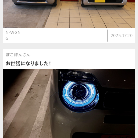
N-WGN
2025.07.20
G
ぽこぽんさん
お世話になりました！