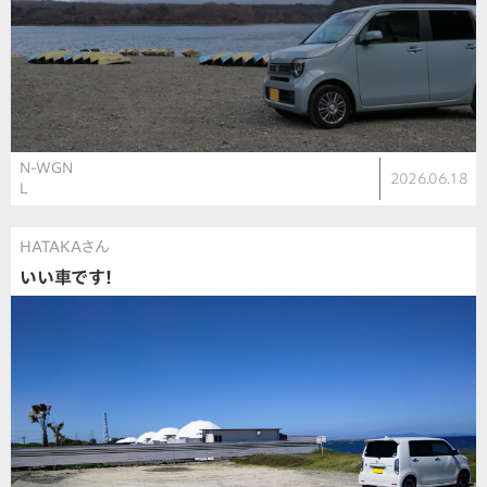
N-WGN
2026.06.18
L
HATAKAさん
いい車です！