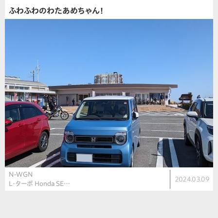
ふわふわのわたあめちゃん！
N-WGN
2024.03.09
L・ターボ Honda SE…