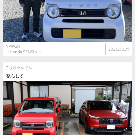
N-WGN
2026.02.09
L・Honda SENSIN…
こうちゃんさん
安心して