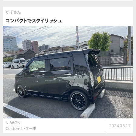
かずさん
コンパクトでスタイリッシュ
N-WGN
2024.03.17
Custom L・ターボ