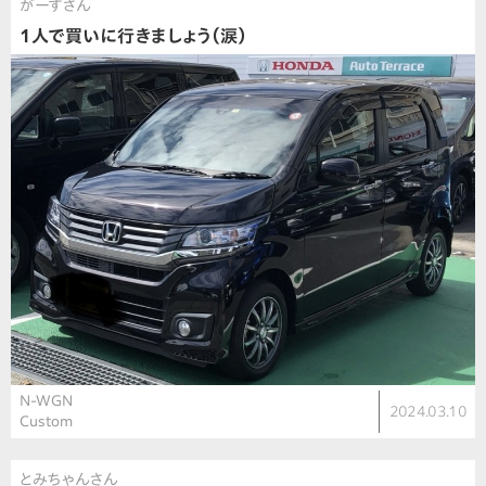
がーすさん
1人で買いに行きましょう（涙）
N-WGN
2024.03.10
Custom
とみちゃんさん