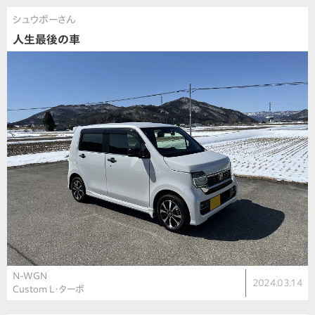
シュウボーさん
人生最後の車
N-WGN
2024.03.14
Custom L・ターボ