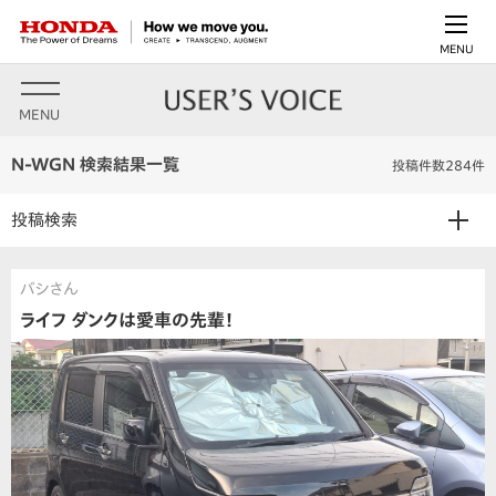
MENU
MENU
N-WGN 検索結果一覧
投稿件数284件
投稿検索
バシさん
ライフ ダンクは愛車の先輩！