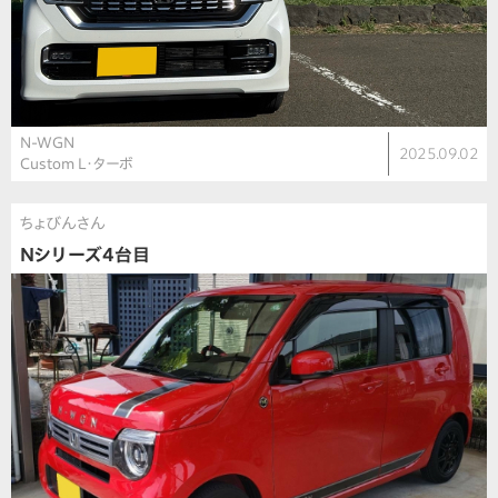
N-WGN
2025.09.02
Custom L・ターボ
ちょびんさん
Nシリーズ4台目