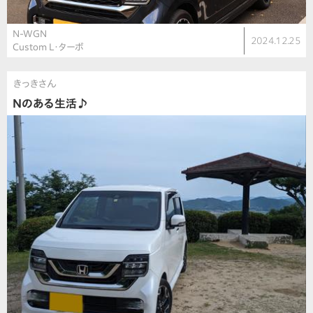
N-WGN
2024.12.25
Custom L・ターボ
きっきさん
Nのある生活♪