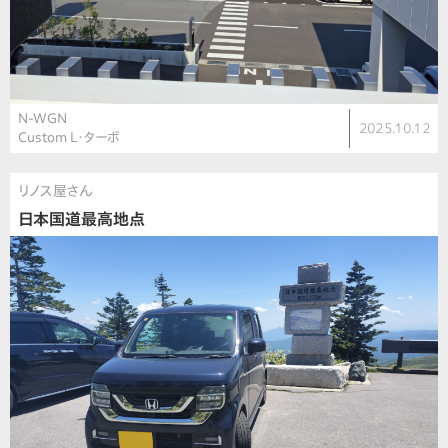
N-WGN
2025.10.12
Custom L・ターボ
リノス屋さん
日本国道最高地点