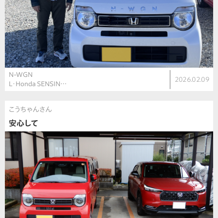
N-WGN
2026.02.09
L・Honda SENSIN…
こうちゃんさん
安心して