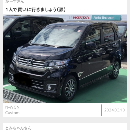
がーすさん
1人で買いに行きましょう（涙）
N-WGN
2024.03.10
Custom
とみちゃんさん