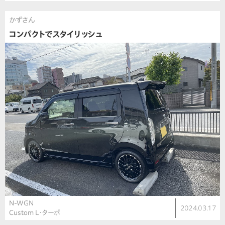
かずさん
コンパクトでスタイリッシュ
N-WGN
2024.03.17
Custom L・ターボ