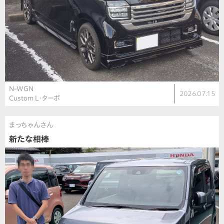
N-WGN
2026.07.15
Custom L・ターボ
まっちゃんさん
新たな相棒