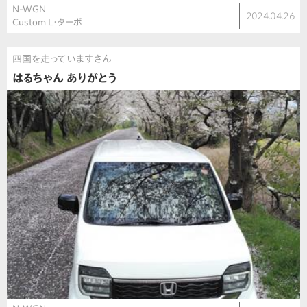
N-WGN
2024.04.26
Custom L・ターボ
四国を走っていますさん
はるちゃん ありがとう