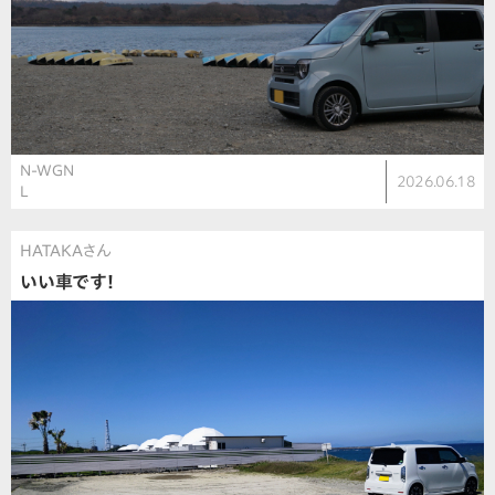
N-WGN
2026.06.18
L
HATAKAさん
いい車です！