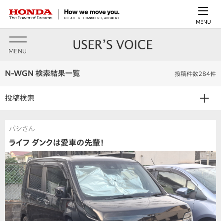
MENU
MENU
N-WGN 検索結果一覧
投稿件数284件
投稿検索
バシさん
ライフ ダンクは愛車の先輩！