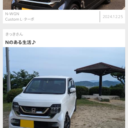
N-WGN
2024.12.25
Custom L・ターボ
きっきさん
Nのある生活♪