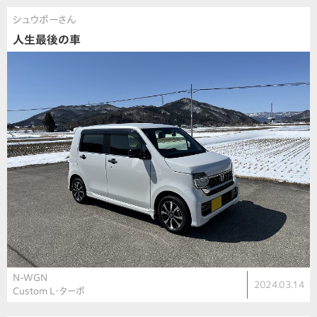
シュウボーさん
人生最後の車
N-WGN
2024.03.14
Custom L・ターボ