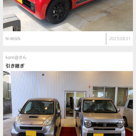
N-WGN
2025.08.31
kom@さん
引き継ぎ