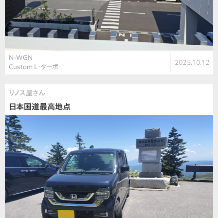
N-WGN
2025.10.12
Custom L・ターボ
リノス屋さん
日本国道最高地点