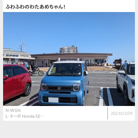
ふわふわのわたあめちゃん！
N-WGN
2024.03.09
L・ターボ Honda SE…