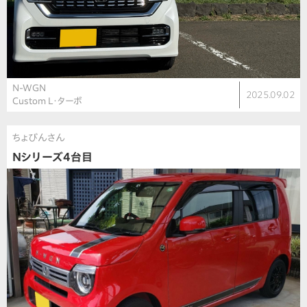
N-WGN
2025.09.02
Custom L・ターボ
ちょびんさん
Nシリーズ4台目