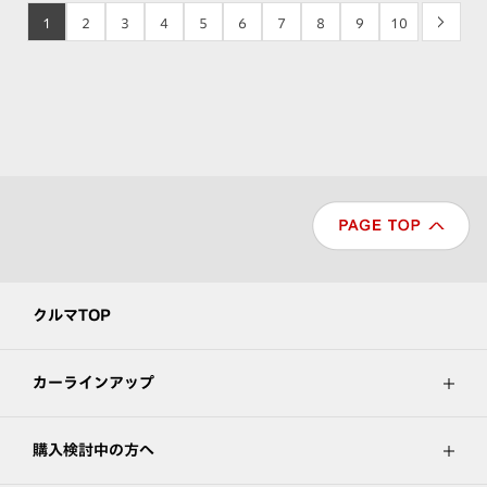
1
2
3
4
5
6
7
8
9
10
>
クルマTOP
カーラインアップ
購入検討中の方へ