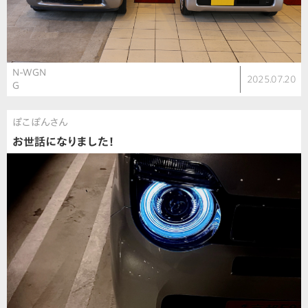
N-WGN
2025.07.20
G
ぽこぽんさん
お世話になりました！