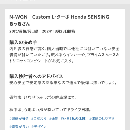
N-WGN Custom L・ターボ Honda SENSING
きっきさん
20代/男性/岡山県 2024年8月28日投稿
購入の決め手
内外装の質感が高く、購入当時では他社には付いていない安全
装備が付いていたから。流れるウインカーや、プライムスムース&
トリコットコンビシートがお気に入り。
購入検討者へのアドバイス
安心安全で安定感のある車なので選んで後悔は無いでしょう。
備前市、ひなせうみラボの駐車場にて。
秋中頃、心地よい風が吹いていてドライブ日和。
#運転が好き
#こだわり
#通勤
#休日（私の休日）
#運転のしやすさ
#燃費が良い
#デザイン