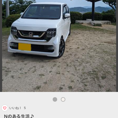
いいね！
5
Nのある生活♪