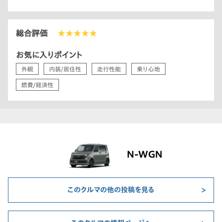
総合評価
★★★★★
お気に入りポイント
外観
内装/居住性
走行性能
乗り心地
燃費/経済性
N-WGN
このクルマの他の投稿を見る