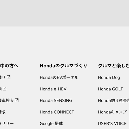
中の方へ
Hondaのクルマづくり
クルマと楽し
積り
HondaのEVポータル
Honda Dog
索
Honda e:HEV
Honda GOLF
乗車検索
Honda SENSING
Honda釣り倶楽
請求
Honda CONNECT
Hondaキャンプ
セサリー
Google 搭載
USER'S VOICE