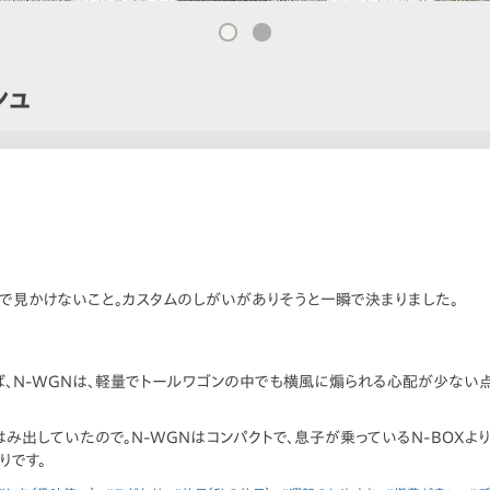
シュ
街中で見かけないこと。カスタムのしがいがありそうと一瞬で決まりました。
、N-WGNは、軽量でトールワゴンの中でも横風に煽られる心配が少ない
み出していたので。N-WGNはコンパクトで、息子が乗っているN-BOX
りです。