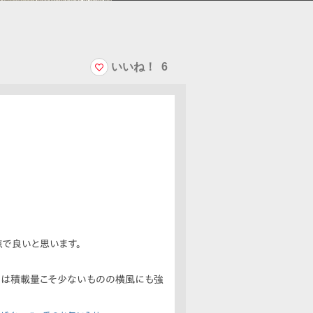
いいね！
6
点で良いと思います。
よりは積載量こそ少ないものの横風にも強