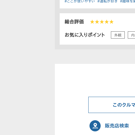
#ここが使いやすい
#運転が好き
#趣味を
総合評価
★★★★★
お気に入りポイント
外観
内
このクル
販売店検索