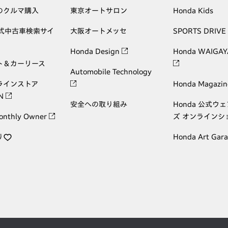
のクルマ購入
東京オートサロン
Honda Kids
公式中古車検索サイ
大阪オートメッセ
SPORTS DRIVE
Honda Design
Honda WAIGAY
ト＆カーリース
Automobile Technology
ラインストア
Honda Magazin
ON
安全への取り組み
Honda 公式ウ
onthly Owner
ズ オンラインシ
り
Honda Art Gar