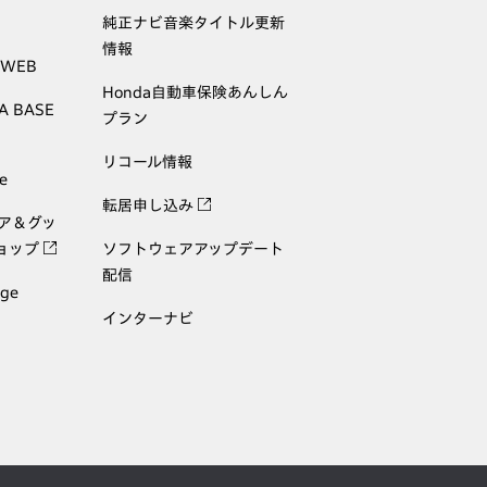
純正ナビ音楽タイトル更新
情報
 WEB
Honda自動車保険あんしん
A BASE
プラン
リコール情報
e
転居申し込み
ェア＆グッ
ョップ
ソフトウェアアップデート
配信
age
インターナビ