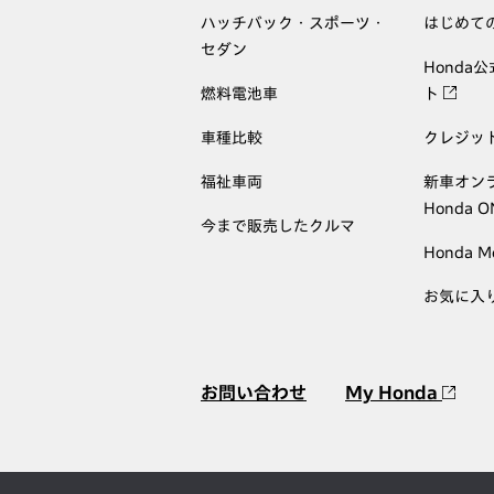
ハッチバック・スポーツ・
はじめて
セダン
Honda
燃料電池車
ト
車種比較
クレジッ
福祉車両
新車オン
Honda 
今まで販売したクルマ
Honda M
お気に入
お問い合わせ
My Honda