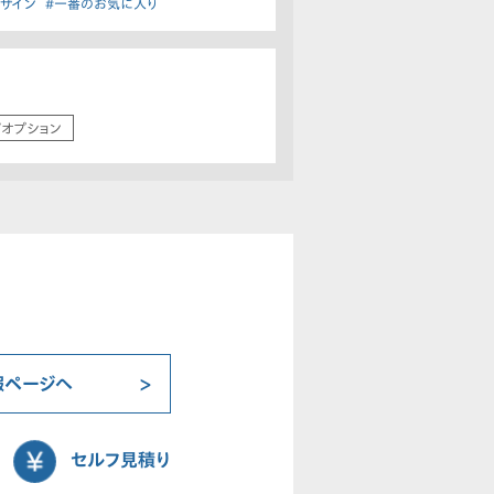
デザイン
#一番のお気に入り
/オプション
報ページへ
セルフ見積り