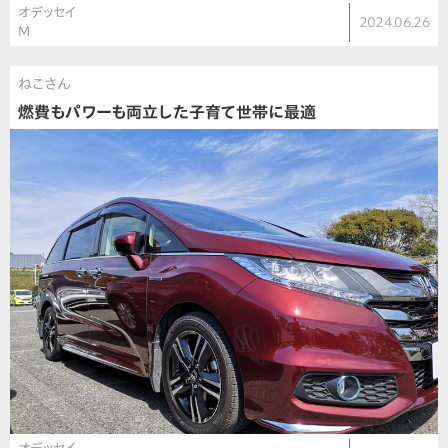
オデッセイ
2024.06.26
M
ねこさん
燃費もパワーも両立した子育て世帯に最適