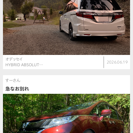
オデッセイ
2026.06.19
HYBRID ABSOLUT…
すーさん
急なお別れ