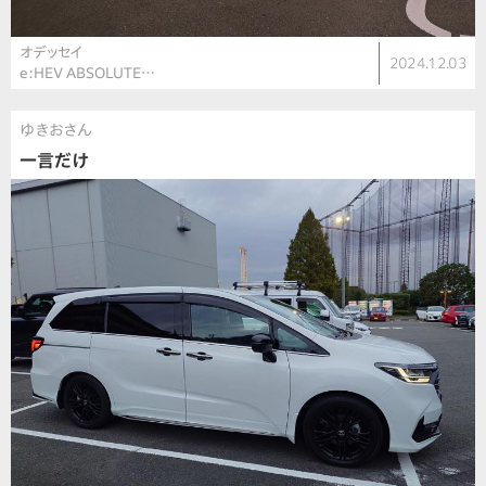
オデッセイ
2024.12.03
e:HEV ABSOLUTE…
ゆきおさん
一言だけ