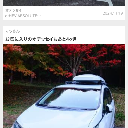
オデッセイ
2024.11.19
e:HEV ABSOLUTE…
マツさん
お気に入りのオデッセイもあと4ヶ月