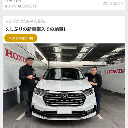
オデッセイ
2024.08.24
e:HEV ABSOLUTE…
マシッタけんちゃんさん
久しぶりの新車購入での納車！
ベストショット賞