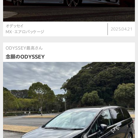
オデッセイ
2025.04.21
MX・エアロパッケージ
ODYSSEY最高さん
念願のODYSSEY