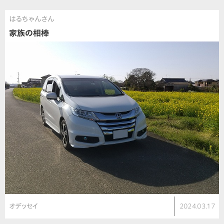
はるちゃんさん
家族の相棒
オデッセイ
2024.03.17