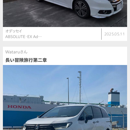
オデッセイ
2025.05.11
ABSOLUTE・EX Ad…
Wataruさん
長い冒険旅行第二章