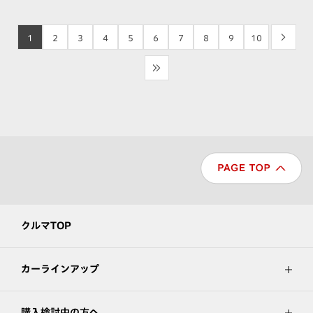
1
2
3
4
5
6
7
8
9
10
>
>>
クルマTOP
カーラインアップ
購入検討中の方へ