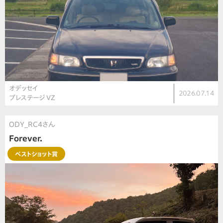
オデッセイ
2026.07.14
プレステージ VZ
ODY_RC4さん
Forever.
ベストショット賞