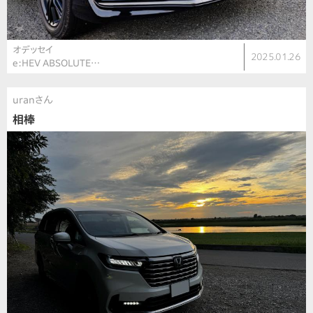
オデッセイ
2025.01.26
e:HEV ABSOLUTE…
uranさん
相棒