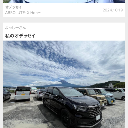
オデッセイ
2024.10.19
ABSOLUTE・X Hon…
よっしーさん
私のオデッセイ