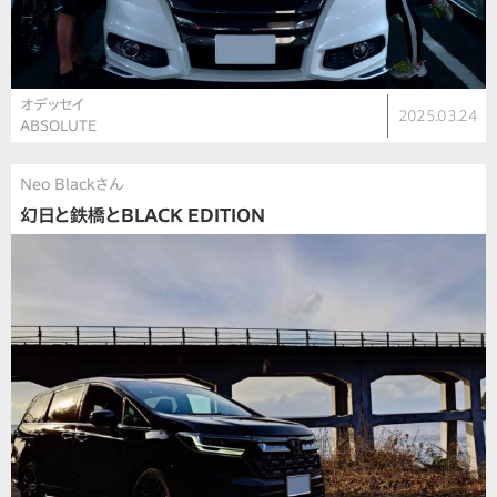
オデッセイ
2025.03.24
ABSOLUTE
Neo Blackさん
幻日と鉄橋とBLACK EDITION