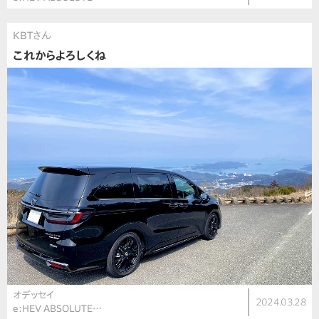
KBTさん
これからよろしくね
オデッセイ
2024.03.28
e:HEV ABSOLUTE…