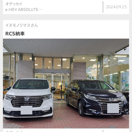
オデッセイ
2024.09.25
e:HEV ABSOLUTE…
イヌモノリマスさん
RC5納車