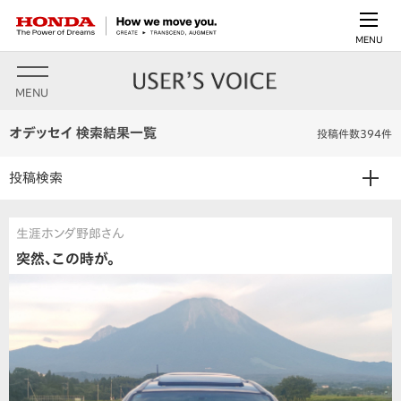
MENU
MENU
オデッセイ 検索結果一覧
投稿件数394件
投稿検索
生涯ホンダ野郎さん
突然、この時が。