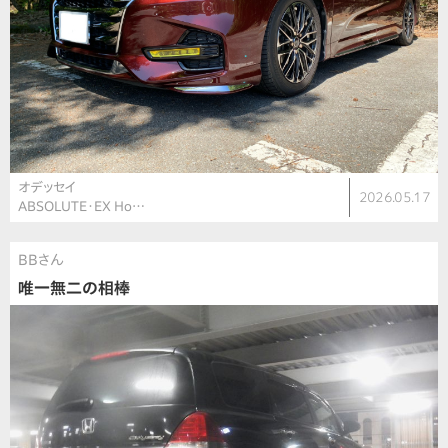
オデッセイ
2026.05.17
ABSOLUTE・EX Ho…
BBさん
唯一無二の相棒