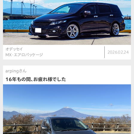
オデッセイ
2026.02.24
MX・エアロパッケージ
arpingさん
16年もの間、お疲れ様でした