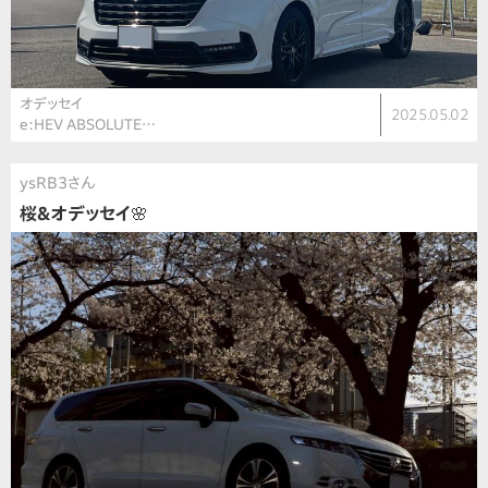
オデッセイ
2025.05.02
e:HEV ABSOLUTE…
ysRB3さん
桜&オデッセイ🌸