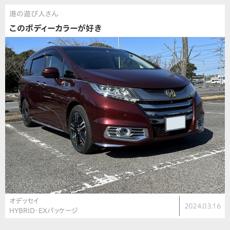
港の遊び人さん
このボディーカラーが好き
オデッセイ
2024.03.16
HYBRID・EXパッケージ