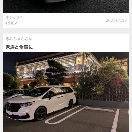
オデッセイ
2025.01.08
e:HEV
きみちゃんさん
家族と食事に