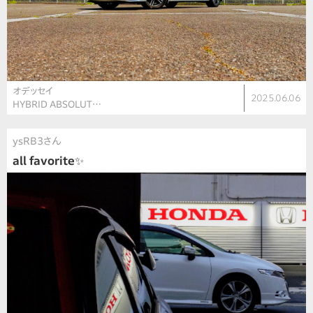
オデッセイ
2025.06.06
HYBRID ABSOLUT…
ysRB3さん
all favorite✨