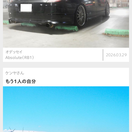
オデッセイ
2026.03.29
Absolute（RB1）
ケンヤさん
もう1人の自分