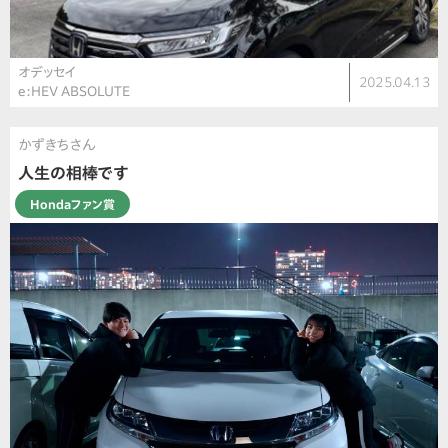
オデッセイ
2025.04.13
e:HEV ABSOLUTE
かずきちさん
人生の相棒です
Hondaファン賞