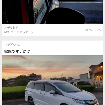
オデッセイ
2025.05.25
MX・エアロパッケージ
オデやさん
家族でオデかけ