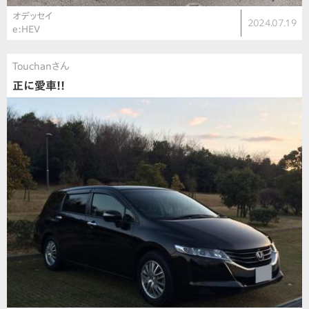
オデッセイ
2024.07.19
e:HEV
Touchanさん
正に愛車!!