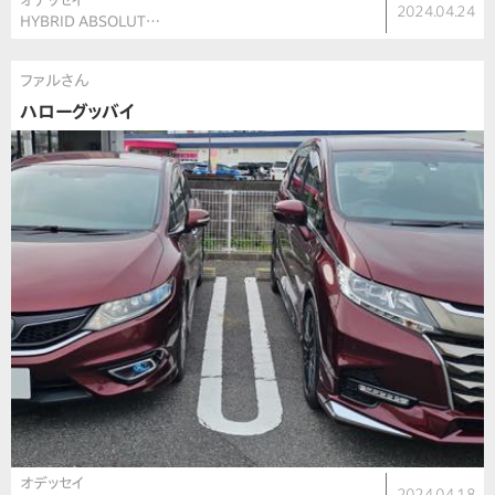
オデッセイ
2024.04.24
HYBRID ABSOLUT…
ファルさん
ハローグッバイ
オデッセイ
2024.04.18