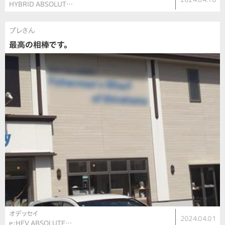
HYBRID ABSOLUT…
プレさん
最高の相棒です。
オデッセイ
2024.04.01
e:HEV ABSOLUTE…