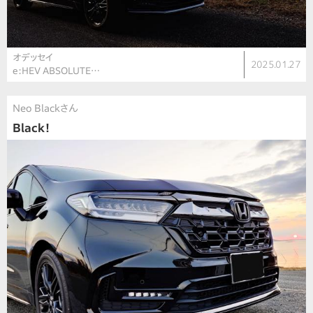
オデッセイ
2025.01.27
e:HEV ABSOLUTE…
Neo Blackさん
Black！