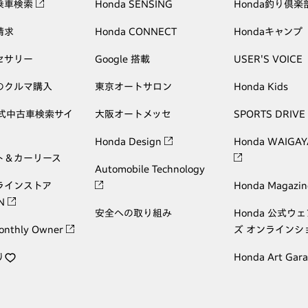
乗車検索
Honda SENSING
Honda釣り倶楽
請求
Honda CONNECT
Hondaキャンプ
セサリー
Google 搭載
USER'S VOICE
のクルマ購入
東京オートサロン
Honda Kids
公式中古車検索サイ
大阪オートメッセ
SPORTS DRIVE
Honda Design
Honda WAIGAY
ト＆カーリース
Automobile Technology
ラインストア
Honda Magazin
ON
安全への取り組み
Honda 公式ウ
onthly Owner
ズ オンラインシ
り
Honda Art Gar