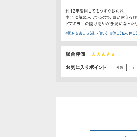
約12年愛用してもうすぐお別れ。
本当に気に入ってるので、買い替える理
ドアミラーの開け閉めが手動になった
#趣味を楽しむ（趣味使い）
#休日（私の休日
総合評価
★★★★★
お気に入りポイント
外観
内