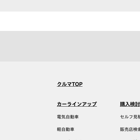
クルマTOP
カーラインアップ
購入検討
電気自動車
セルフ見
軽自動車
販売店検