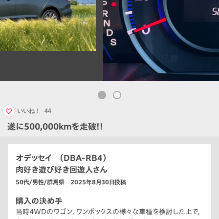
いいね！
44
遂に500,000kmを走破!!
オデッセイ （DBA-RB4）
肉好き遊び好き回遊人さん
50代/男性/群馬県 2025年8月30日投稿
購入の決め手
当時4WDのワゴン、ワンボックスの様々な車種を検討した上で，