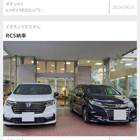
オデッセイ
2024.09.25
e:HEV ABSOLUTE…
イヌモノリマスさん
RC5納車