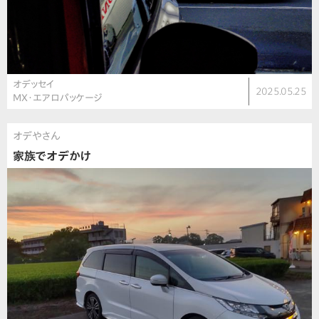
オデッセイ
2025.05.25
MX・エアロパッケージ
オデやさん
家族でオデかけ