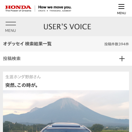
MENU
MENU
オデッセイ 検索結果一覧
投稿件数394件
投稿検索
生涯ホンダ野郎さん
突然、この時が。