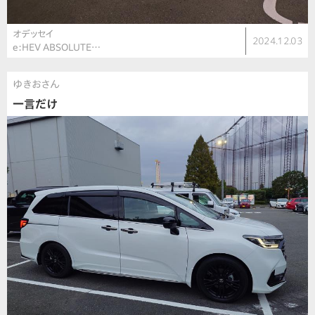
オデッセイ
2024.12.03
e:HEV ABSOLUTE…
ゆきおさん
一言だけ