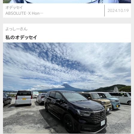
オデッセイ
2024.10.19
ABSOLUTE・X Hon…
よっしーさん
私のオデッセイ