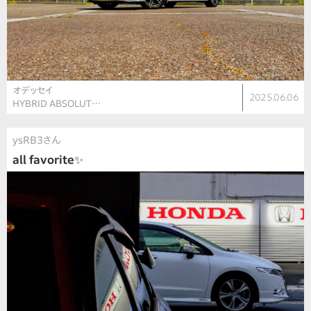
オデッセイ
2025.06.06
HYBRID ABSOLUT…
ysRB3さん
all favorite✨