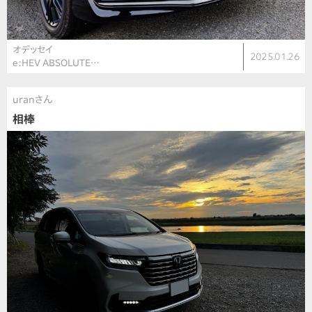
オデッセイ
2025.01.26
e:HEV ABSOLUTE…
uranさん
相棒