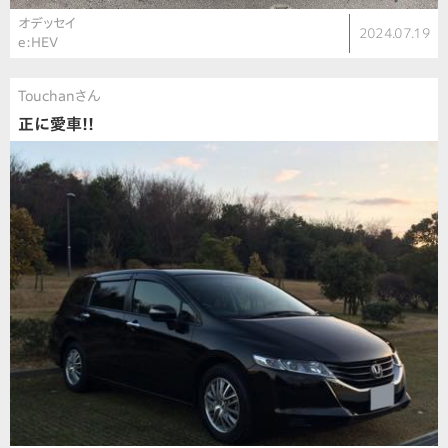
オデッセイ
2024.07.19
e:HEV
Touchanさん
正に愛車!!