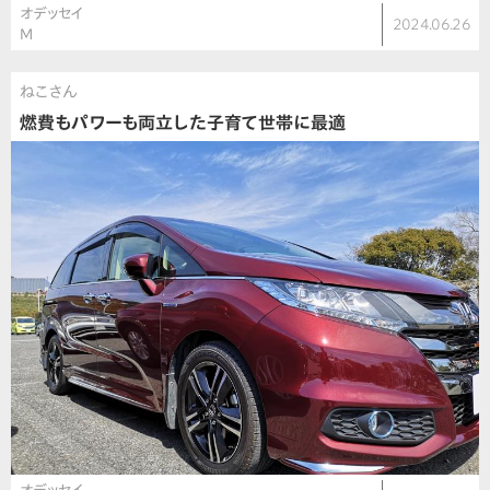
オデッセイ
2024.06.26
M
ねこさん
燃費もパワーも両立した子育て世帯に最適