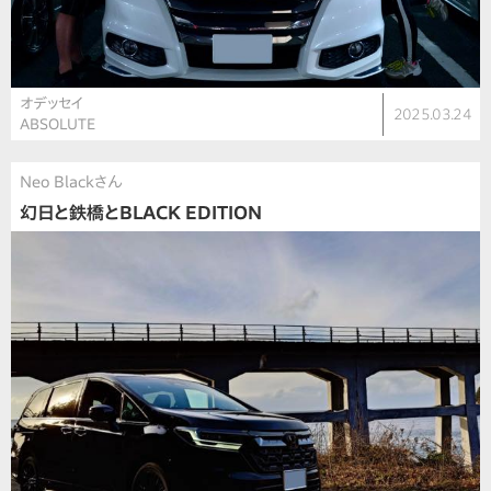
オデッセイ
2025.03.24
ABSOLUTE
Neo Blackさん
幻日と鉄橋とBLACK EDITION