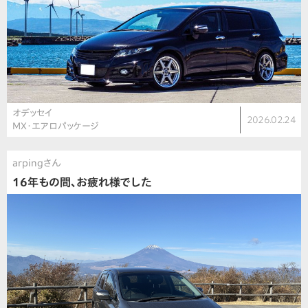
オデッセイ
2026.02.24
MX・エアロパッケージ
arpingさん
16年もの間、お疲れ様でした