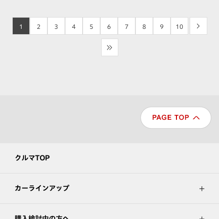
1
2
3
4
5
6
7
8
9
10
>
>>
クルマTOP
カーラインアップ
購入検討中の方へ