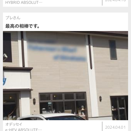
HYBRID ABSOLUT…
プレさん
最高の相棒です。
オデッセイ
2024.04.01
e:HEV ABSOLUTE…