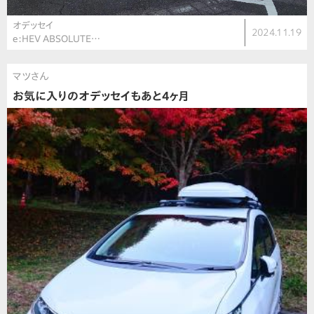
オデッセイ
2024.11.19
e:HEV ABSOLUTE…
マツさん
お気に入りのオデッセイもあと4ヶ月