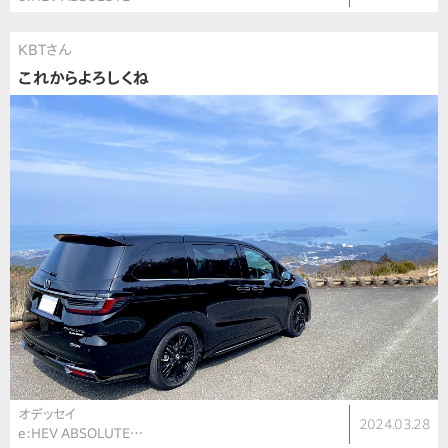
KBTさん
これからよろしくね
オデッセイ
2024.03.28
e:HEV ABSOLUTE…