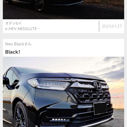
オデッセイ
2025.01.27
e:HEV ABSOLUTE…
Neo Blackさん
Black！