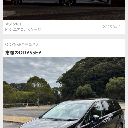
オデッセイ
2025.04.21
MX・エアロパッケージ
ODYSSEY最高さん
念願のODYSSEY