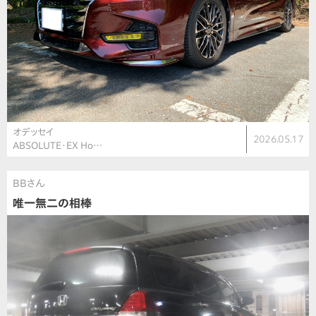
オデッセイ
2026.05.17
ABSOLUTE・EX Ho…
BBさん
唯一無二の相棒