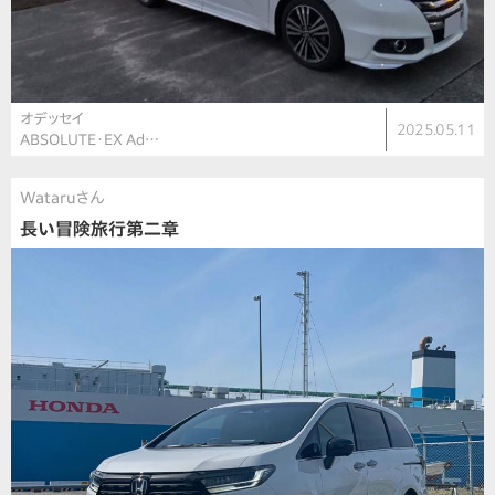
オデッセイ
2025.05.11
ABSOLUTE・EX Ad…
Wataruさん
長い冒険旅行第二章