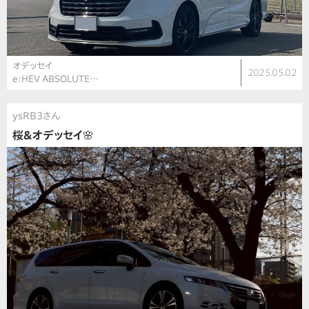
オデッセイ
2025.05.02
e:HEV ABSOLUTE…
ysRB3さん
桜&オデッセイ🌸