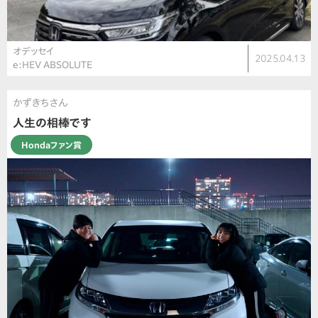
オデッセイ
2025.04.13
e:HEV ABSOLUTE
かずきちさん
人生の相棒です
Hondaファン賞