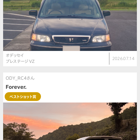
オデッセイ
2026.07.14
プレステージ VZ
ODY_RC4さん
Forever.
ベストショット賞