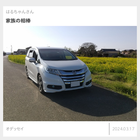
はるちゃんさん
家族の相棒
オデッセイ
2024.03.17