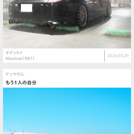
オデッセイ
2026.03.29
Absolute（RB1）
ケンヤさん
もう1人の自分