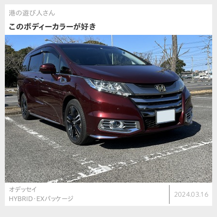
港の遊び人さん
このボディーカラーが好き
オデッセイ
2024.03.16
HYBRID・EXパッケージ