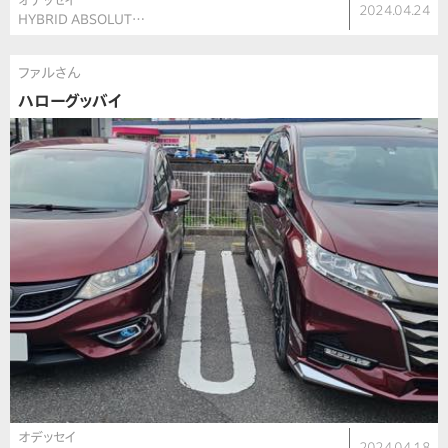
オデッセイ
2024.04.24
HYBRID ABSOLUT…
ファルさん
ハローグッバイ
オデッセイ
2024.04.18