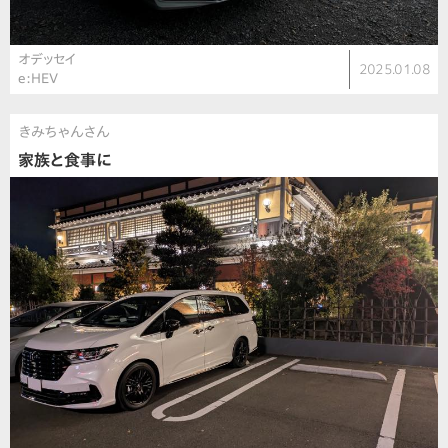
オデッセイ
2025.01.08
e:HEV
きみちゃんさん
家族と食事に