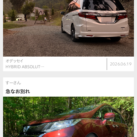
オデッセイ
2026.06.19
HYBRID ABSOLUT…
すーさん
急なお別れ