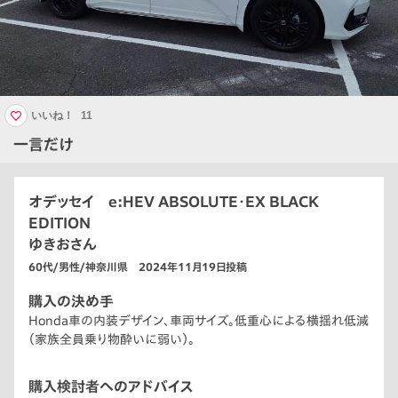
いいね！
11
一言だけ
オデッセイ e:HEV ABSOLUTE・EX BLACK
EDITION
ゆきおさん
60代/男性/神奈川県 2024年11月19日投稿
購入の決め手
Honda車の内装デザイン、車両サイズ。低重心による横揺れ低減
（家族全員乗り物酔いに弱い）。
購入検討者へのアドバイス