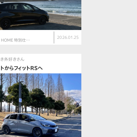
ト
2026.01.25
V HOME 特別仕…
好き外好きさん
ットからフィットRSへ