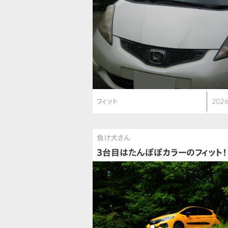
フィット
2026
負け犬さん
3台目はたんぽぽカラーのフィット！