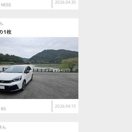
2026.04.30
 NESS
ん
の1枚
ト
2026.04.15
 RS
さん