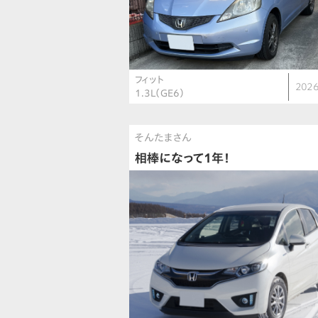
フィット
2026
1.3L（GE6）
そんたまさん
相棒になって1年！