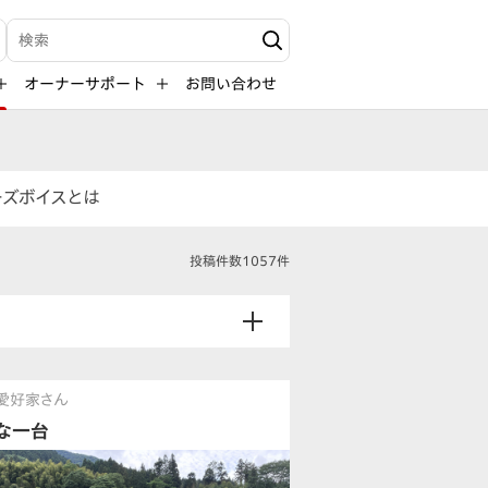
検索キーワード入力
オーナーサポート
お問い合わせ
ーズボイスとは
投稿件数1057件
ﾌｨ愛好家さん
な一台