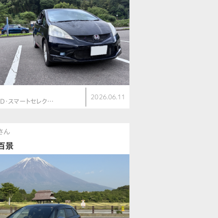
ト
2026.06.11
RID・スマートセレク…
kさん
百景