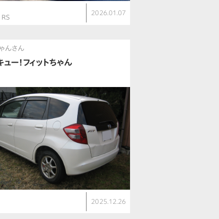
ト
2026.01.07
 RS
ゃんさん
キュー！フィットちゃん
ト
2025.12.26