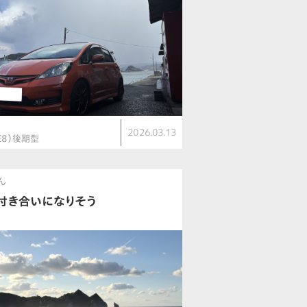
ト
2026.03.13
E8）後期型
ん
付き合いになりそう