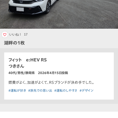
いいね！
17
湖畔の1枚
フィット e:HEV RS
つきさん
40代/男性/静岡県 2026年4月15日投稿
燃費がよく、加速がよくて、RSブランドが決め手でした。
#運転が好き
#旅先での思い出
#運転のしやすさ
#デザイン