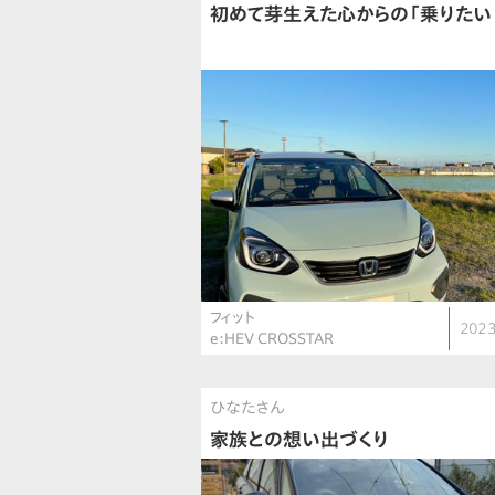
初めて芽生えた心からの「乗りたい
フィット
2023
e:HEV CROSSTAR
ひなたさん
家族との想い出づくり