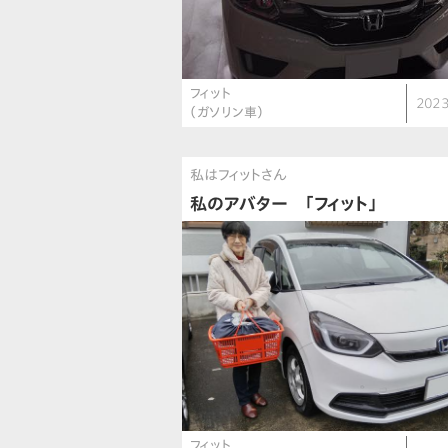
フィット
2023
（ガソリン車）
私はフィットさん
私のアバター 「フィット」
フィット