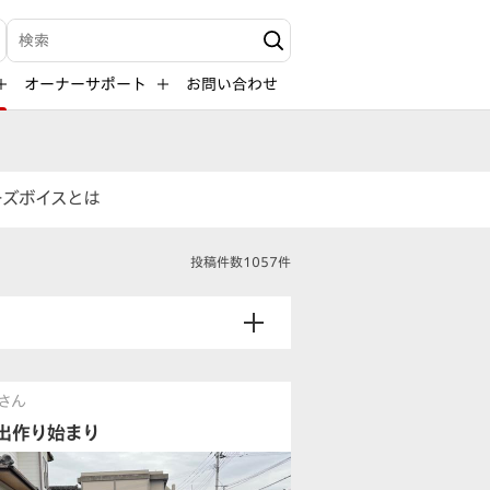
検索キーワード入力
オーナーサポート
お問い合わせ
ーズボイスとは
投稿件数1057件
さん
出作り始まり