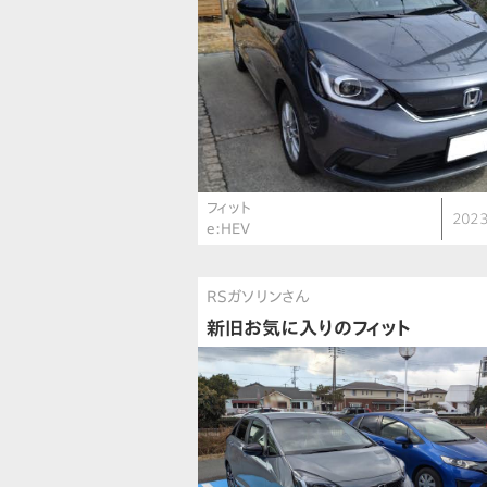
フィット
2023
e:HEV
RSガソリンさん
新旧お気に入りのフィット