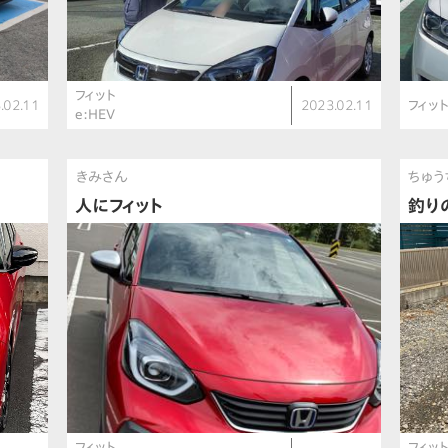
フィット
.02.11
2023.02.11
フィッ
e:HEV
きみさん
ちゅう
人にフィット
釣り
フィット
フィッ