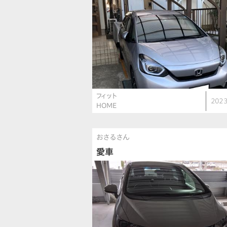
フィット
2023
HOME
おさるさん
愛車