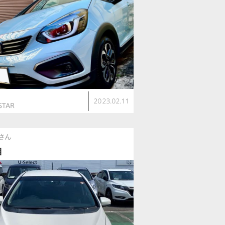
ト
2023.02.11
STAR
さん
目