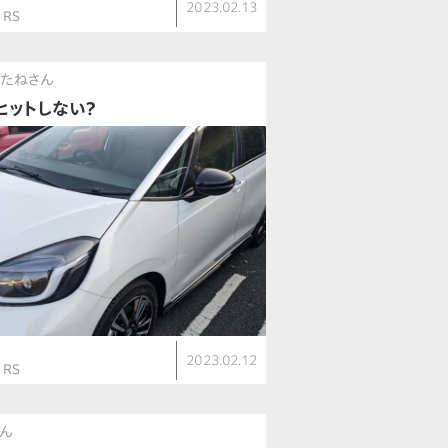
2023.02.13
 RS
のたねさん
ヒットしない？
ト
2023.02.12
 RS
さん