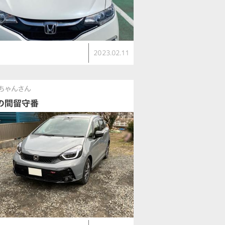
ト
2023.02.11
ちゃんさん
の間留守番
ト