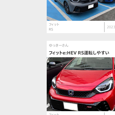
フィット
2023
RS
ゆっきーさん
フィットe:HEV RS運転しやすい
フィット