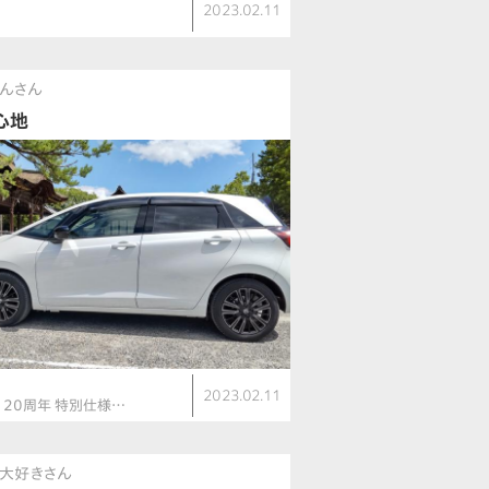
2023.02.11
んさん
心地
ト
2023.02.11
E 20周年 特別仕様…
ダ大好きさん