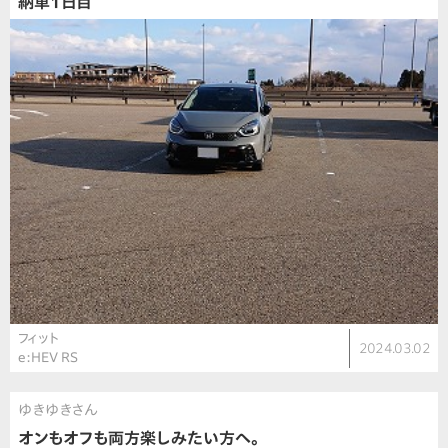
納車1日目
フィット
2024.03.02
e:HEV RS
ゆきゆきさん
オンもオフも両方楽しみたい方へ。