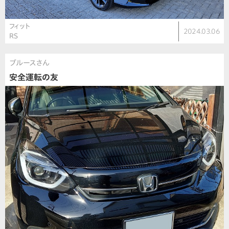
フィット
2024.03.06
RS
ブルースさん
安全運転の友