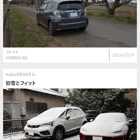
フィット
2024.03.09
HYBRID RS
nobu0834さん
初雪とフィット