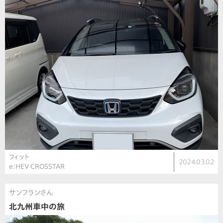
フィット
2024.03.02
e:HEV CROSSTAR
サンフランさん
北九州車中の旅