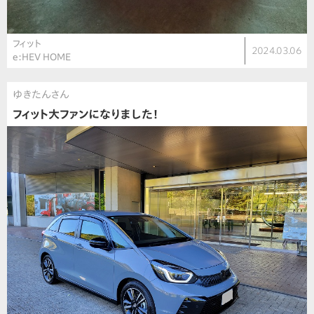
フィット
2024.03.06
e:HEV HOME
ゆきたんさん
フィット大ファンになりました！