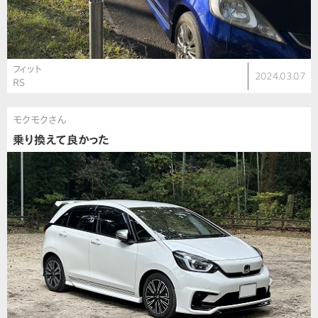
フィット
2024.03.07
RS
モクモクさん
乗り換えて良かった