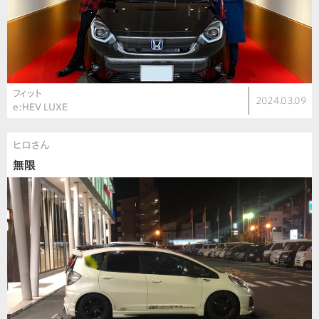
フィット
2024.03.09
e:HEV LUXE
ヒロさん
無限