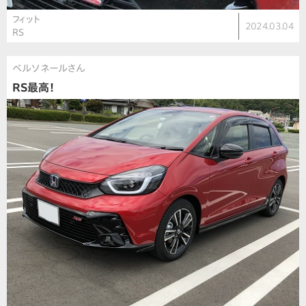
フィット
2024.03.04
RS
ベルソネールさん
RS最高！