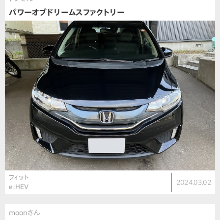
パワーオブドリームスファクトリー
フィット
2024.03.02
e:HEV
moonさん