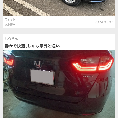
フィット
2024.03.07
e:HEV
しろさん
静かで快適、しかも意外と速い