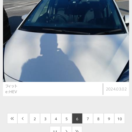
フィット
2024.03.02
e:HEV
<<
<
2
3
4
5
6
7
8
9
10
11
>
>>