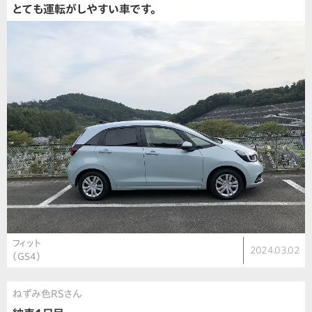
とても運転がしやすい車です。
フィット
2024.03.02
（GS4）
ねずみ色RSさん