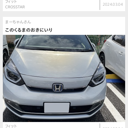
フィット
2024.03.04
CROSSTAR
まーちゃんさん
このくるまのおきにいり
フィット