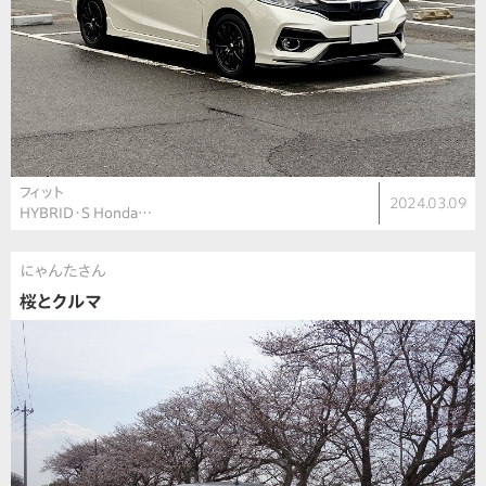
フィット
2024.03.09
HYBRID・S Honda…
にゃんたさん
桜とクルマ