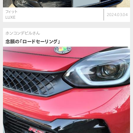
フィット
2024.03.04
LUXE
ホンコンデビルさん
念願の「ロードセーリング」