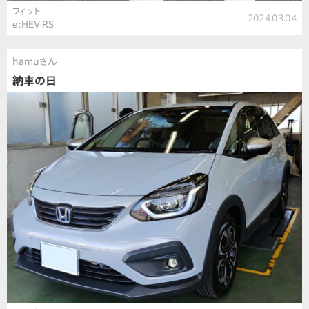
フィット
2024.03.04
e:HEV RS
hamuさん
納車の日