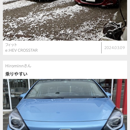
フィット
2024.03.09
e:HEV CROSSTAR
Hirominnさん
乗りやすい