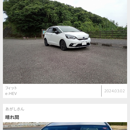
フィット
2024.03.02
e:HEV
あがしさん
晴れ間