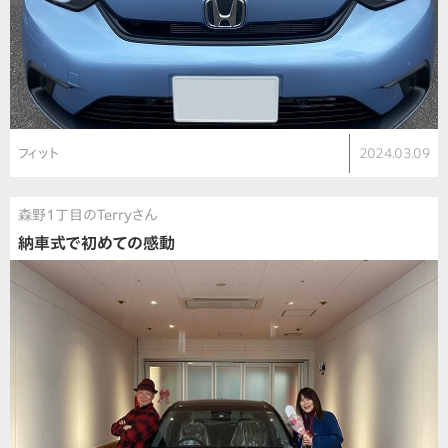
フィット
2024.03.09
森野1丁目のTerryさん
納車式で初めての感動