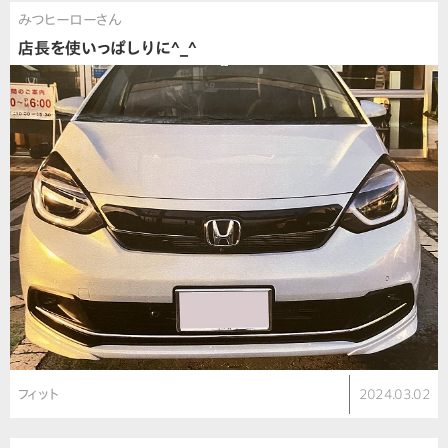
みつヒーローさん
店長を使いっぱしりに^_^
フィット
2024.03.02