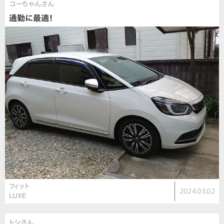
コーちゃんさん
通勤に最適！
フィット
2024.03.02
LUXE
トシさん