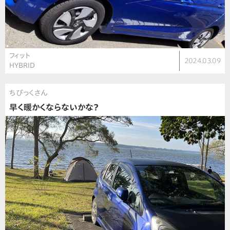
フィット
2024.03.09
HYBRID
ちびっくさん
早く暖かくならないかな？