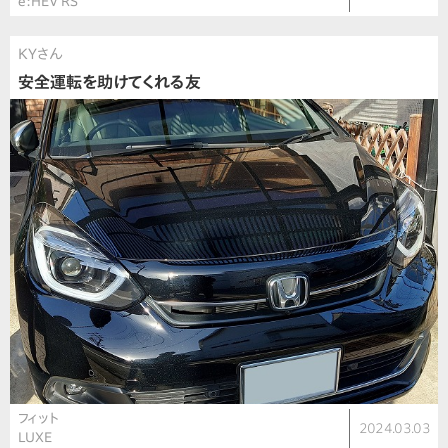
e:HEV RS
KYさん
安全運転を助けてくれる友
フィット
2024.03.03
LUXE