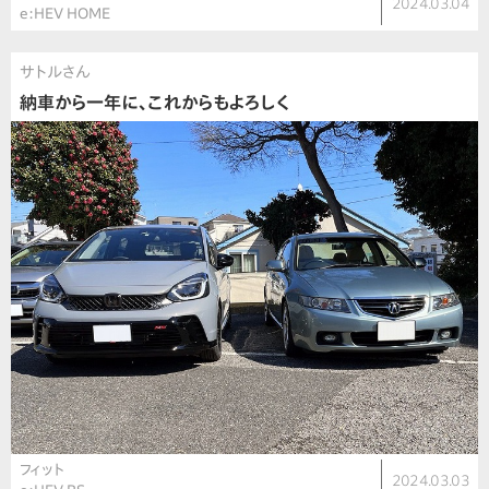
2024.03.04
e:HEV HOME
サトルさん
納車から一年に、これからもよろしく
フィット
2024.03.03