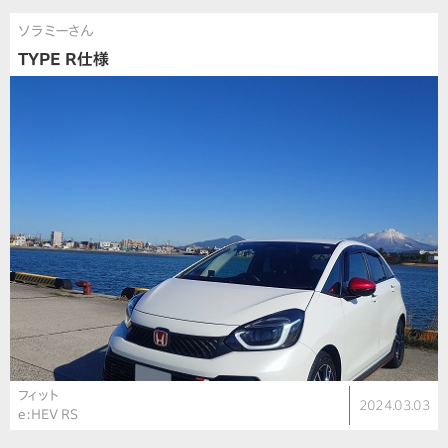
ソラミーさん
TYPE R仕様
フィット
2024.03.03
e:HEV RS