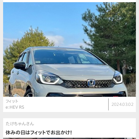
フィット
2024.03.02
e:HEV RS
たけちゃんさん
休みの日はフィットでお出かけ！