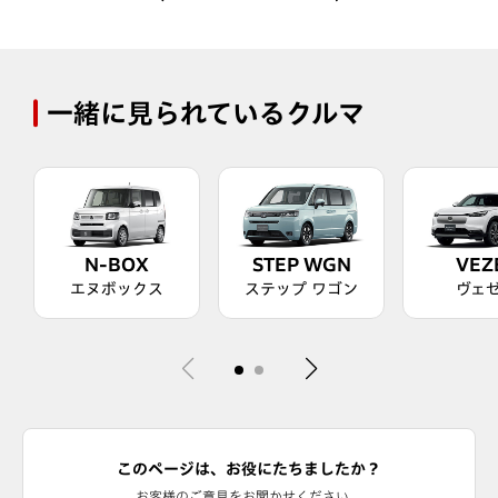
一緒に見られているクルマ
N-BOX
STEP WGN
VEZ
エヌボックス
ステップ ワゴン
ヴェ
このページは、お役にたちましたか？
お客様のご意見をお聞かせください。