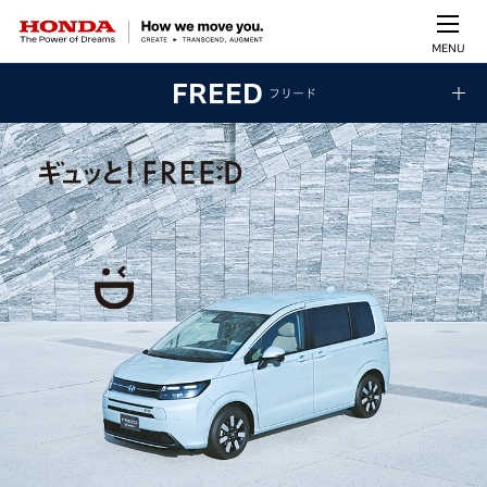
MENU
FREED
フリード