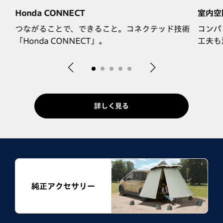
Honda CONNECT
室内空
助
つながることで、できること。コネクテッド技術
コンパ
「Honda CONNECT」。
工夫も
詳しく見る
純正アクセサリー