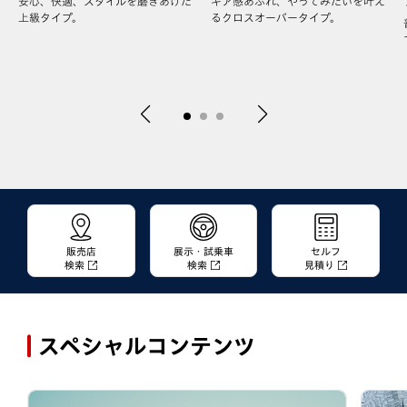
安心、快適、スタイルを磨きあげた
ギア感あふれ、やってみたいを叶え
上級タイプ。
るクロスオーバータイプ。
販売店
展示・試乗車
セルフ
検索
検索
見積り
スペシャルコンテンツ