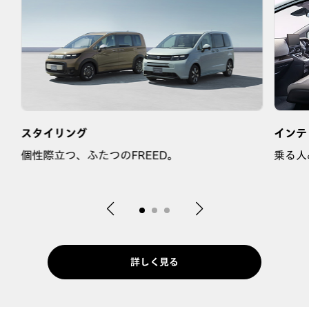
スタイリング
インテ
な
個性際立つ、ふたつのFREED。
乗る人
詳しく見る