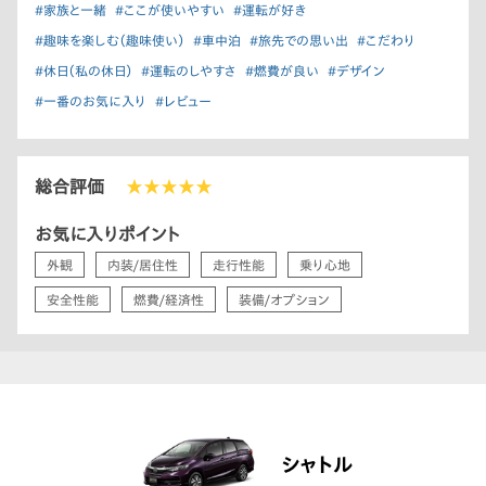
#家族と一緒
#ここが使いやすい
#運転が好き
#趣味を楽しむ（趣味使い）
#車中泊
#旅先での思い出
#こだわり
#休日（私の休日）
#運転のしやすさ
#燃費が良い
#デザイン
#一番のお気に入り
#レビュー
総合評価
★★★★★
お気に入りポイント
外観
内装/居住性
走行性能
乗り心地
安全性能
燃費/経済性
装備/オプション
シャトル