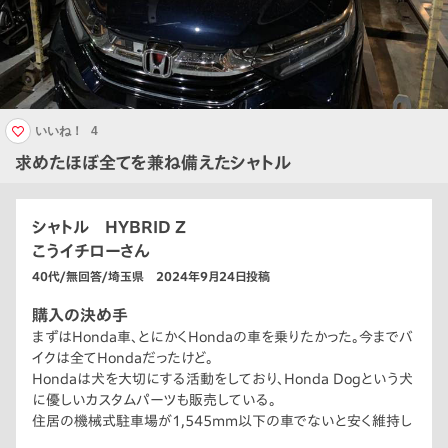
いいね！
4
求めたほぼ全てを兼ね備えたシャトル
シャトル HYBRID Z
こうイチローさん
40代/無回答/埼玉県 2024年9月24日投稿
購入の決め手
まずはHonda車、とにかくHondaの車を乗りたかった。今までバ
イクは全てHondaだったけど。
Hondaは犬を大切にする活動をしており、Honda Dogという犬
に優しいカスタムパーツも販売している。
住居の機械式駐車場が1,545mm以下の車でないと安く維持し
ていけないのでこのサイズで使い勝手の良いHonda車を探して