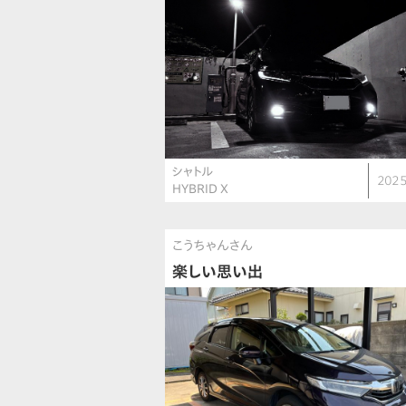
シャトル
2025
HYBRID X
こうちゃんさん
楽しい思い出