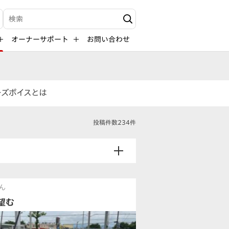
検索キーワード入力
オーナーサポート
お問い合わせ
ーズボイスとは
投稿件数234件
ん
望む