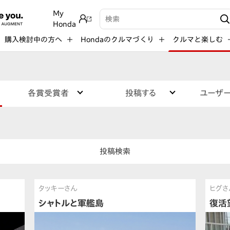
My
検索キーワード入力
Honda
購入検討中の方へ
Hondaのクルマづくり
クルマと楽しむ
各賞受賞者
投稿する
ユーザ
投稿検索
タッキーさん
ヒグさ
シャトルと軍艦島
復活