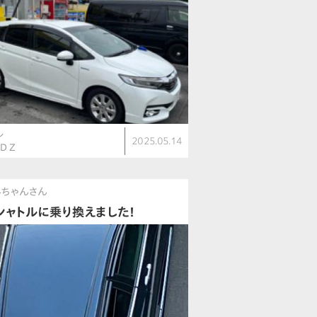
ル
2025.05.14
D Z
みちゃんさん
シャトルに乗り換えました！