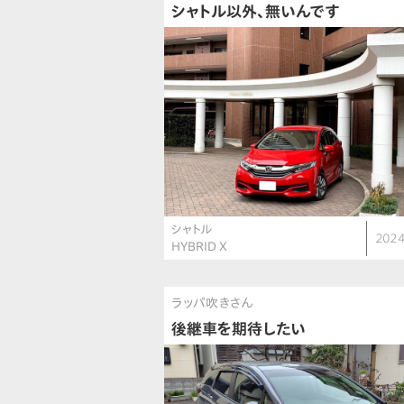
シャトル以外、無いんです
シャトル
2024
HYBRID X
ラッパ吹きさん
後継車を期待したい