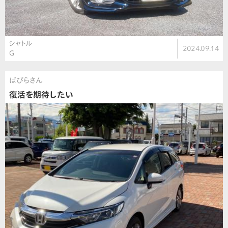
シャトル
2024.09.14
G
ばぴらさん
復活を期待したい