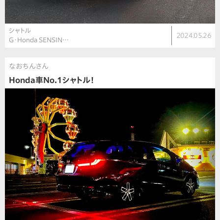
シャトル
2024.05.26
G・Honda SENSIN…
なおちんさん
Honda車No.1シャトル！