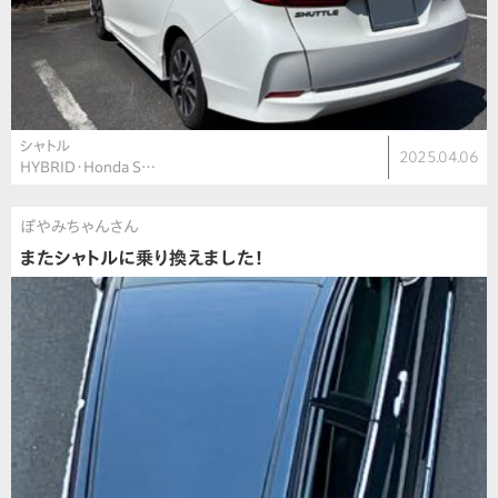
シャトル
2025.04.06
HYBRID・Honda S…
ぽやみちゃんさん
またシャトルに乗り換えました！