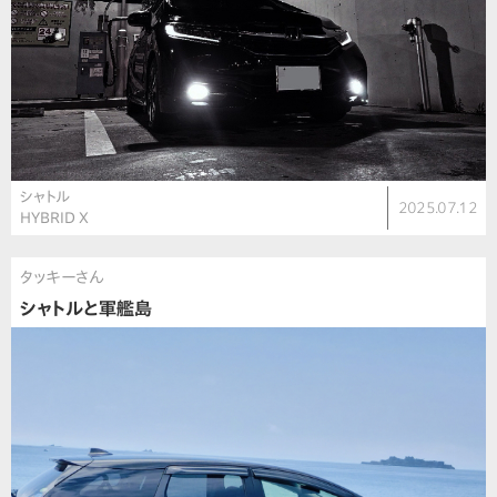
シャトル
2025.07.12
HYBRID X
タッキーさん
シャトルと軍艦島