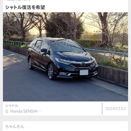
シャトル復活を希望
シャトル
2024.03.02
G・Honda SENSIN…
ちゃんさん