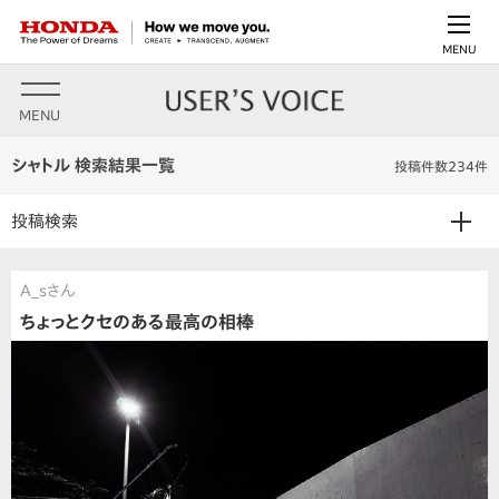
MENU
MENU
シャトル 検索結果一覧
投稿件数234件
投稿検索
A_sさん
ちょっとクセのある最高の相棒