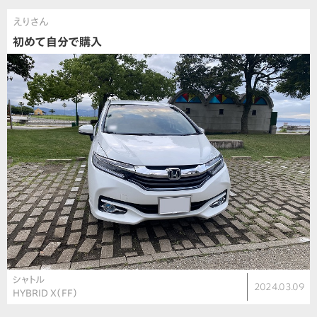
えりさん
初めて自分で購入
シャトル
2024.03.09
HYBRID X（FF）