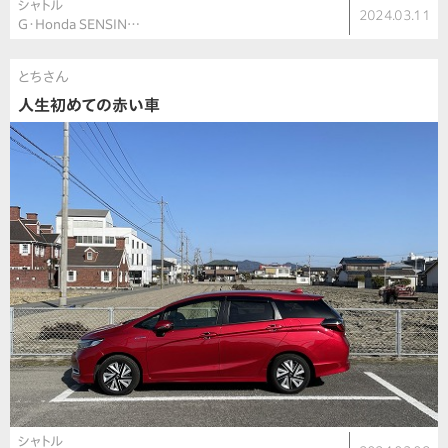
シャトル
2024.03.11
G・Honda SENSIN…
とちさん
人生初めての赤い車
シャトル