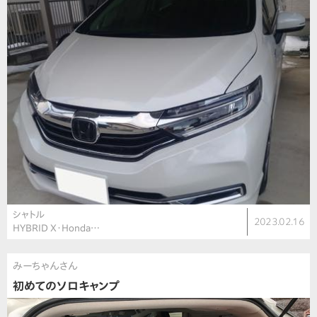
シャトル
2023.02.16
HYBRID X・Honda…
みーちゃんさん
初めてのソロキャンプ