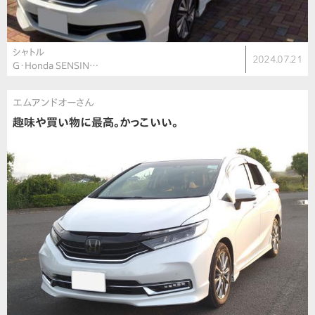
シャトル
2024.07.21
G・Honda SENSIN…
エムアンドオーさん
趣味や買い物に最高。かっこいい。