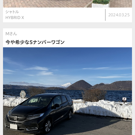
シャトル
2024.03.25
HYBRID X
Mさん
今や希少な5ナンバーワゴン