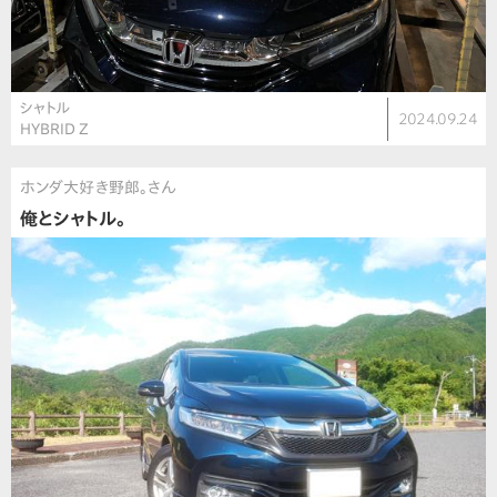
シャトル
2024.09.24
HYBRID Z
ホンダ大好き野郎。さん
俺とシャトル。