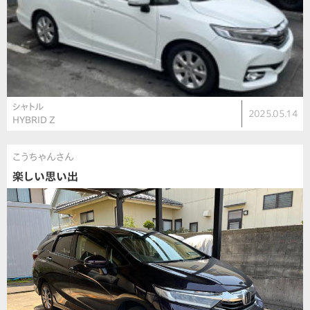
シャトル
2025.05.14
HYBRID Z
こうちゃんさん
楽しい思い出