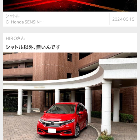
シャトル
2024.05.15
G・Honda SENSIN…
HIROさん
シャトル以外、無いんです