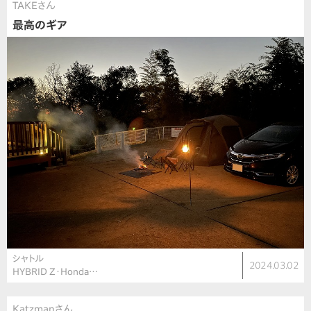
TAKEさん
最高のギア
シャトル
2024.03.02
HYBRID Z・Honda…
Katzmanさん