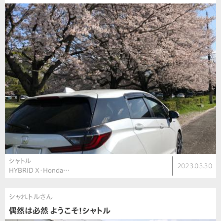
シャトル
2023.03.30
HYBRID X・Honda…
シャれトルさん
偶然は必然 ようこそ！シャトル