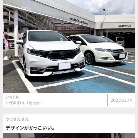
シャトル
2023.02.19
HYBRID X・Honda…
やっさんさん
デザインがかっこいい。