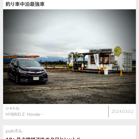
釣り車中泊最強車
シャトル
2024.03.02
HYBRID Z・Honda…
yukiさん