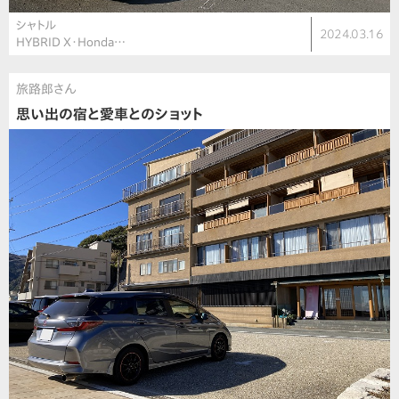
シャトル
2024.03.16
HYBRID X・Honda…
旅路郎さん
思い出の宿と愛車とのショット