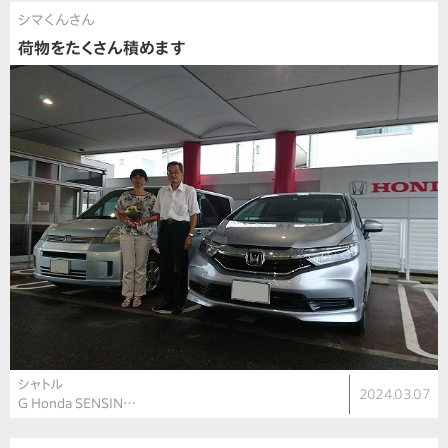
シマくんさん
荷物をたくさん積めます
シャトル
2024.03.07
G Honda SENSIN…