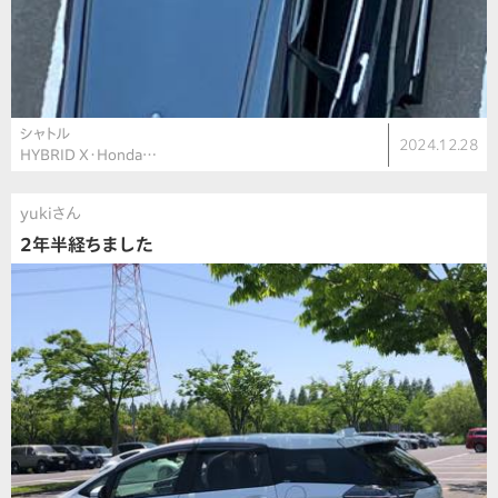
シャトル
2024.12.28
HYBRID X・Honda…
yukiさん
2年半経ちました