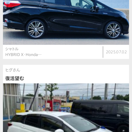
シャトル
2025.07.02
HYBRID X・Honda…
ヒグさん
復活望む