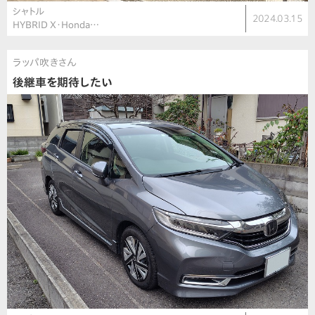
シャトル
2024.03.15
HYBRID X・Honda…
ラッパ吹きさん
後継車を期待したい