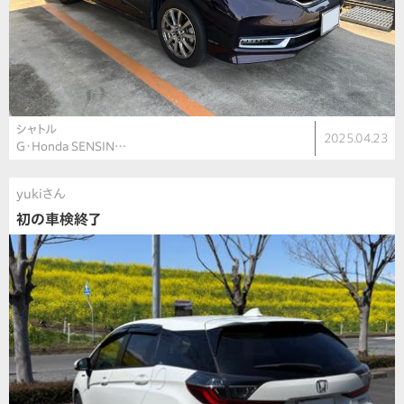
シャトル
2025.04.23
G・Honda SENSIN…
yukiさん
初の車検終了