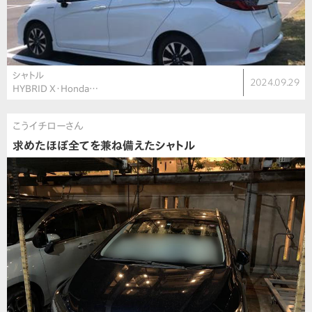
シャトル
2024.09.29
HYBRID X・Honda…
こうイチローさん
求めたほぼ全てを兼ね備えたシャトル