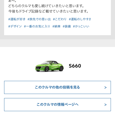
ぁ〜。
どちらのクルマも愛し続けていきたいと思います。
今後もドライブ記録など載せていきたいと思います。
#運転が好き
#旅先での思い出
#こだわり
#運転のしやすさ
#デザイン
#一番のお気に入り
#納車
#装備
#かっこいい
S660
このクルマの他の投稿を見る
このクルマの情報ページへ