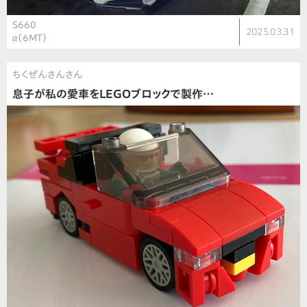
S660
2025.03.31
α（6MT）
ちくぜんさんさん
息子が私の愛車をLEGOブロックで製作…