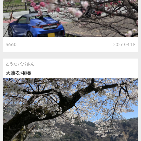
S660
2026.04.18
こうたパパさん
大事な相棒