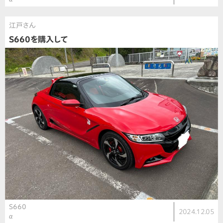
江戸さん
S660を購入して
S660
2024.12.05
α