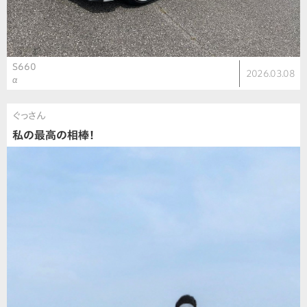
S660
2026.03.08
α
ぐっさん
私の最高の相棒！