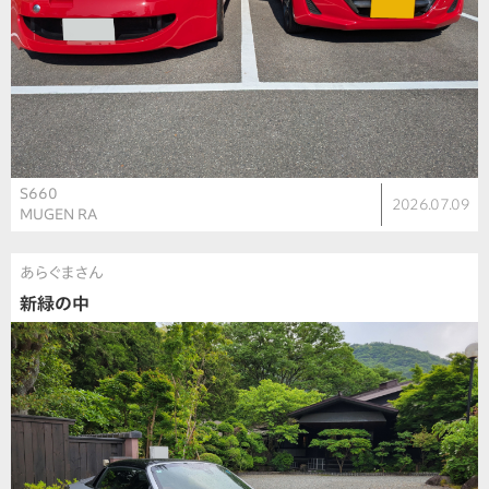
S660
2026.07.09
MUGEN RA
あらぐまさん
新緑の中