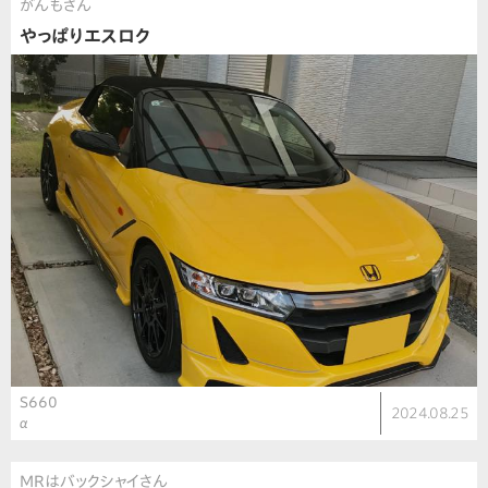
がんもさん
やっぱりエスロク
S660
2024.08.25
α
MRはバックシャイさん