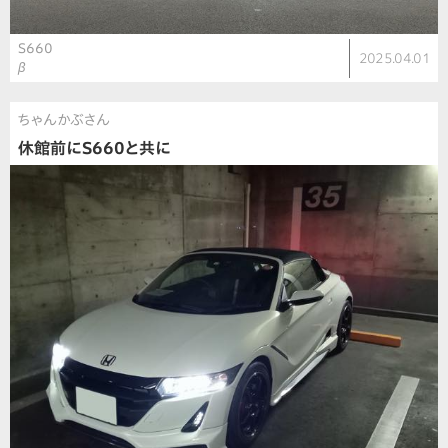
S660
2025.04.01
β
ちゃんかぶさん
休館前にS660と共に