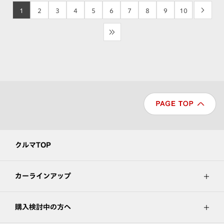
1
2
3
4
5
6
7
8
9
10
>
>>
クルマTOP
カーラインアップ
購入検討中の方へ