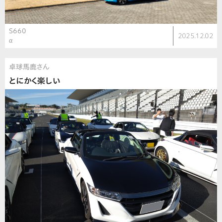
S660
2025.12.02
α
卓球馬鹿さん
とにかく楽しい