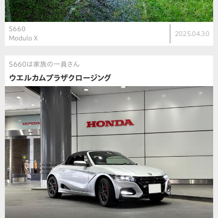
S660
2025.04.30
Modulo X
S660は家族の一員さん
ウエルカムプラザクロージング