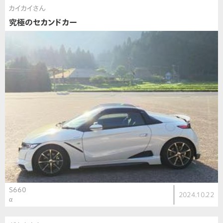
カイカイさん
究極のセカンドカー
S660
2024.10.22
α