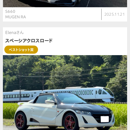
S660
2025.11.21
MUGEN RA
Elenaさん
スペーシアクロスロード
ベストショット賞