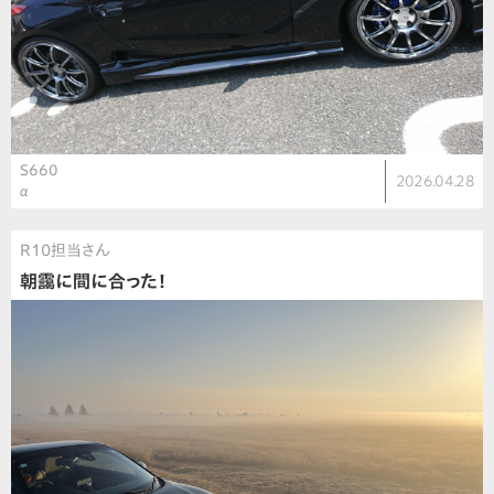
S660
2026.04.28
α
R10担当さん
朝靄に間に合った！