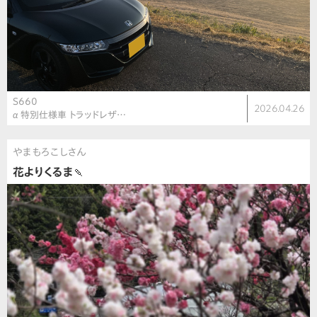
S660
2026.04.26
α 特別仕様車 トラッドレザ…
やまもろこしさん
花よりくるま🍡