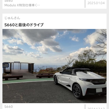
S660
2025.01.04
Modulo X特別仕様車〈…
じゅんさん
S660と最後のドライブ
S660