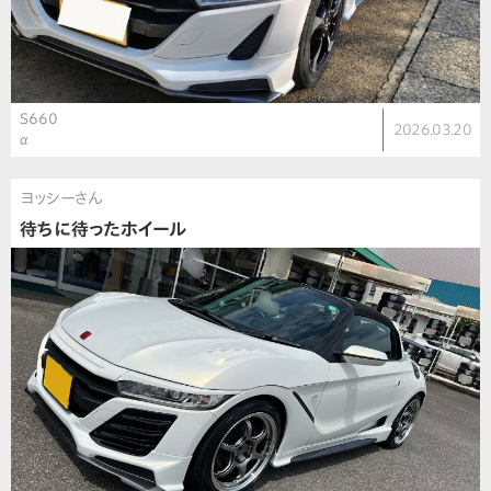
S660
2026.03.20
α
ヨッシーさん
待ちに待ったホイール