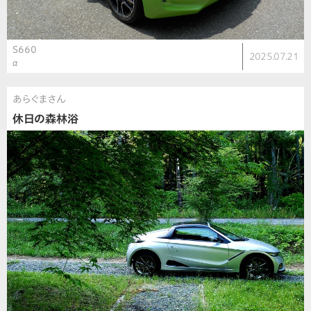
S660
2025.07.21
α
あらぐまさん
休日の森林浴