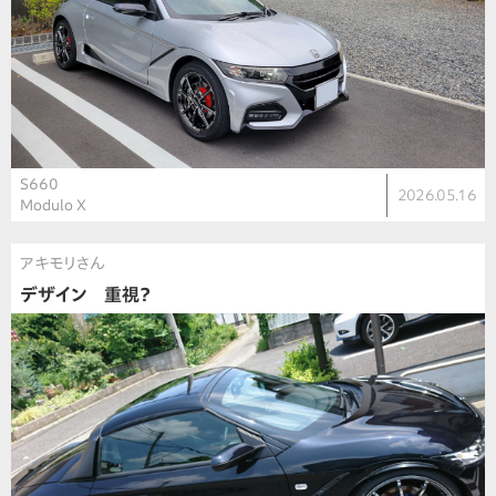
S660
2026.05.16
Modulo X
アキモリさん
デザイン 重視？