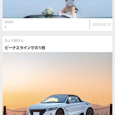
S660
2026.02.19
α
ちょり助さん
ビーナスラインでの1枚