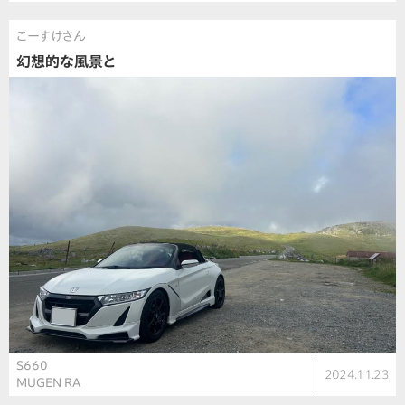
こーすけさん
幻想的な風景と
S660
2024.11.23
MUGEN RA