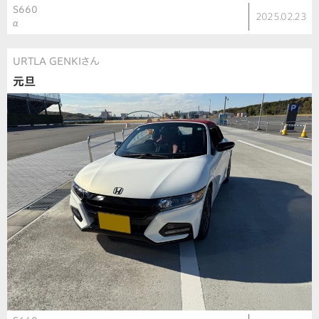
S660
2025.02.23
α
URTLA GENKIさん
元旦