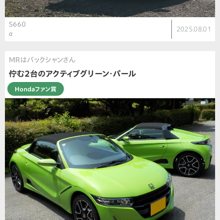
S660
2025.08.01
α
MRはバックシャンさん
佇む2台のアクティブグリーン・パール
Hondaファン賞