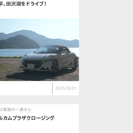
平、田沢湖をドライブ！
2025.08.01
0は家族の一員さん
ルカムプラザクロージング