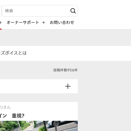
検索キーワード入力
オーナーサポート
お問い合わせ
ーズボイスとは
投稿件数956件
リさん
イン 重視？