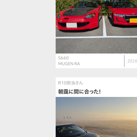
S660
2026
MUGEN RA
R10担当さん
朝靄に間に合った！