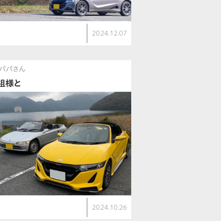
2024.12.07
パパさん
祖様と
2024.10.26