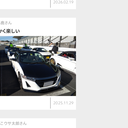
2026.02.19
馬鹿さん
かく楽しい
2025.11.29
ぺこウサ太郎さん