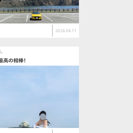
2026.04.11
ん
最高の相棒！