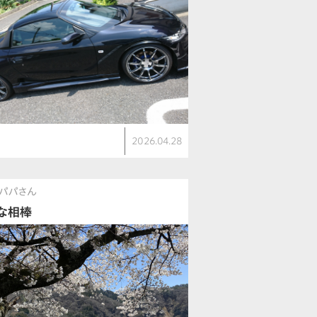
2026.04.28
パパさん
な相棒