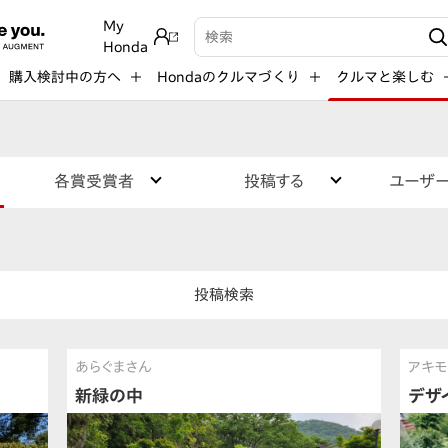
My
検索キーワード入力
Honda
購入検討中の方へ
Hondaのクルマづくり
クルマと楽しむ
各賞受賞者
投稿する
ユーザ
投稿検索
あらぐまさん
アキモ
新緑の中
デザ