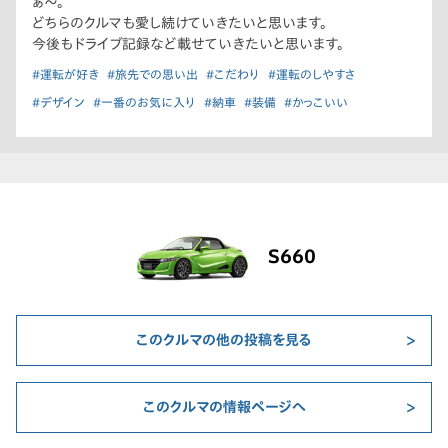
ぁ〜。
どちらのクルマも愛し続けていきたいと思います。
今後もドライブ記録など載せていきたいと思います。
#運転が好き
#旅先での思い出
#こだわり
#運転のしやすさ
#デザイン
#一番のお気に入り
#納車
#装備
#かっこいい
S660
このクルマの他の投稿を見る
このクルマの情報ページへ