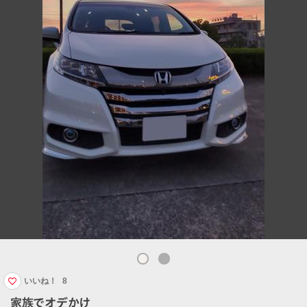
いいね！
8
家族でオデかけ