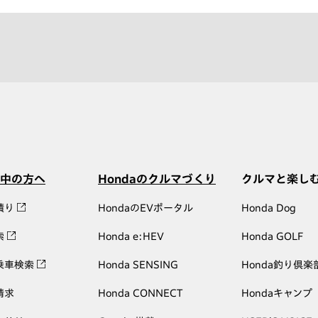
中の方へ
Hondaのクルマづくり
クルマと楽し
積り
HondaのEVポータル
Honda Dog
索
Honda e:HEV
Honda GOLF
乗車検索
Honda SENSING
Honda釣り倶楽
請求
Honda CONNECT
Hondaキャンプ