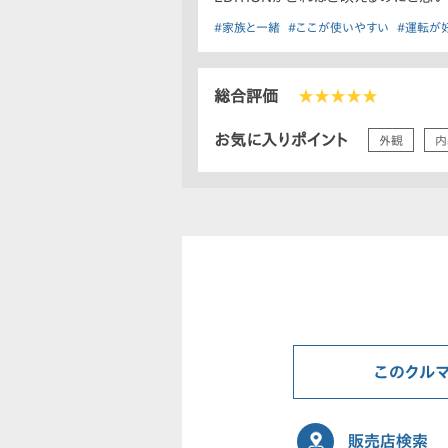
#家族と一緒
#ここが使いやすい
#運転が
総合評価
★★★★★
お気に入りポイント
外観
内
このクル
販売店検索