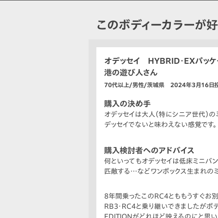
このボディーカラーが
オデッセイ HYBRID・EXパッ
港の遊び人さん
70代以上/男性/茨城県 2024年3月16日
購入の決め手
オデッセイは大人（特にシニア世代）の
デッセイでないと味わえない感覚です。
購入検討者へのアドバイス
何といってもオデッセイは低床ミニバン
匹敵する…などワンボックス生まれの
8年間乗ったこのRC4とももうすぐお
RB3・RC4と乗り継いできましたが
EDITIONがどれほど映えるのにと