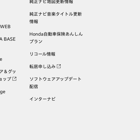
純正ナビ地図更新情報
純正ナビ音楽タイトル更新
情報
 WEB
Honda自動車保険あんしん
A BASE
プラン
リコール情報
e
転居申し込み
ェア＆グッ
ョップ
ソフトウェアアップデート
配信
age
インターナビ