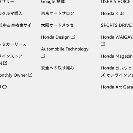
セサリー
Google 搭載
USER'S VOICE
のクルマ購入
東京オートサロン
Honda Kids
公式中古車検索サイ
大阪オートメッセ
SPORTS DRIVE
Honda Design
Honda WAIGAY
ト＆カーリース
Automobile Technology
ラインストア
Honda Magazin
ON
安全への取り組み
Honda 公式ウ
onthly Owner
ズ オンラインシ
り
Honda Art Gar