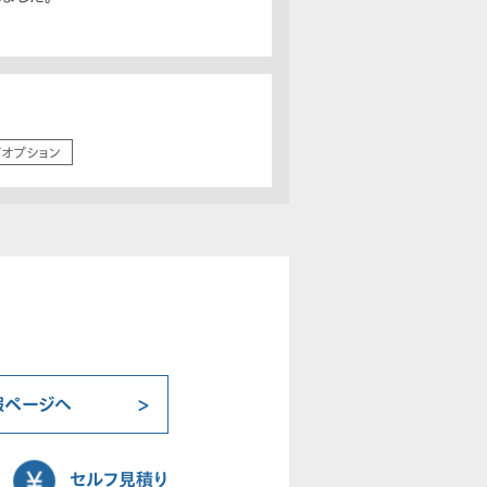
/オプション
報ページへ
セルフ見積り