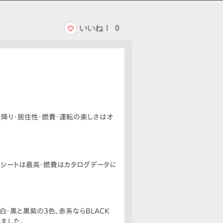
いいね！
0
降り・居住性・燃費・運転の楽しさはオ
目シートは最高・燃費はカタログデータに
・黒と黒紫の3色、赤系ならBLACK
ました。