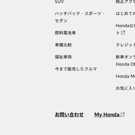
SUV
純正アク
ハッチバック・スポーツ・
はじめて
セダン
Honda
燃料電池車
ト
車種比較
クレジッ
福祉車両
新車オン
Honda 
今まで販売したクルマ
Honda M
お気に入
お問い合わせ
My Honda