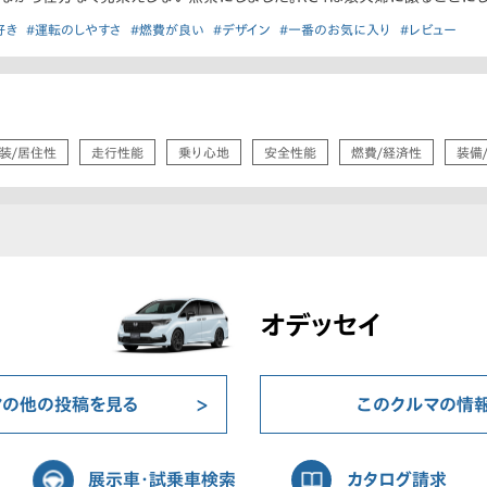
好き
#運転のしやすさ
#燃費が良い
#デザイン
#一番のお気に入り
#レビュー
装/居住性
走行性能
乗り心地
安全性能
燃費/経済性
装備
オデッセイ
マの他の投稿を見る
このクルマの情
展示車・試乗車検索
カタログ請求