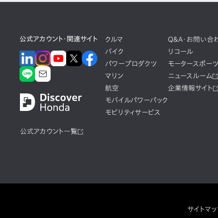
公式アカウント・関連サイト
クルマ
Q&A・お問い合
バイク
リコール
パワープロダクツ
モータースポー
マリン
ニュースルーム
航空
企業情報サイト
モバイルパワーパック
モビリティサービス
公式アカウント一覧
サイトマッ