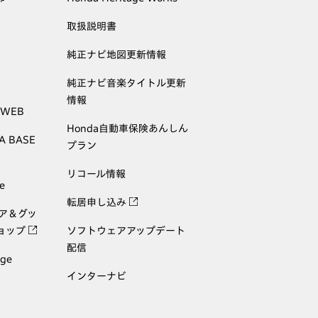
取扱説明書
純正ナビ地図更新情報
純正ナビ音楽タイトル更新
情報
 WEB
Honda自動車保険あんしん
A BASE
プラン
リコール情報
e
転居申し込み
ェア＆グッ
ョップ
ソフトウェアアップデート
配信
age
インターナビ