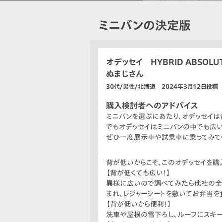
ミニバンの決定版
オデッセイ HYBRID ABSOLUTE
ぬまじさん
30代/男性/北海道 2024年3月12日投稿
購入検討者へのアドバイス
ミニバンを選ぶにあたり、オデッセイ
でもオデッセイはミニバンの中でも広
ぜひ一度展示車や試乗車に乗ってみて
背が低いからこそ、このオデッセイを購
【背が低くても広い！】
異様に広いので調べてみたら他社の全
まれ、レジャーシートを敷いてお弁当を
【背が低いから便利！】
洗車や屋根の雪下ろし、ルーフにスキー