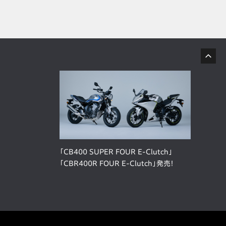
「CB400 SUPER FOUR E-Clutch」
「CBR400R FOUR E-Clutch」発売！