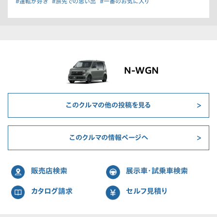
#運転が好き
#旅先での思い出
#一番のお気に入り
N-WGN
このクルマの他の投稿を見る
このクルマの情報ページへ
販売店検索
展示車・試乗車検索
カタログ請求
セルフ見積り