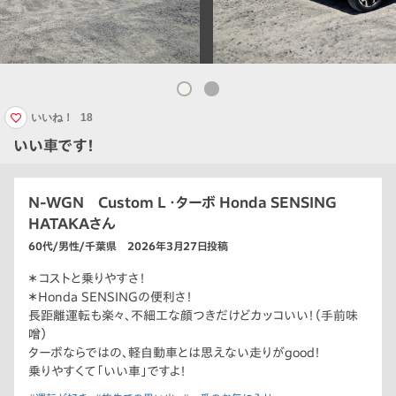
いいね！
18
いい車です！
N-WGN Custom L ・ターボ Honda SENSING
HATAKAさん
60代/男性/千葉県 2026年3月27日投稿
＊コストと乗りやすさ！
＊Honda SENSINGの便利さ！
長距離運転も楽々、不細工な顔つきだけどカッコいい！（手前味
噌）
ターボならではの、軽自動車とは思えない走りがgood！
乗りやすくて「いい車」ですよ！