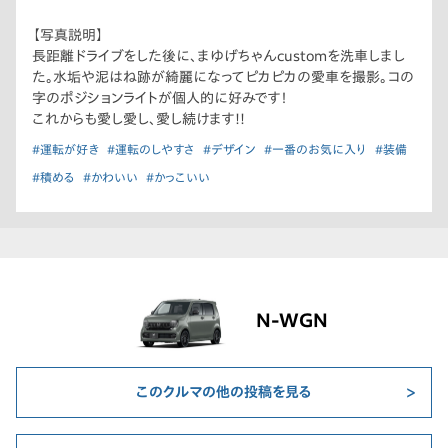
【写真説明】
長距離ドライブをした後に、まゆげちゃんcustomを洗車しまし
た。水垢や泥はね跡が綺麗になってピカピカの愛車を撮影。コの
字のポジションライトが個人的に好みです！
これからも愛し愛し、愛し続けます!!
#運転が好き
#運転のしやすさ
#デザイン
#一番のお気に入り
#装備
#積める
#かわいい
#かっこいい
N-WGN
このクルマの他の投稿を見る