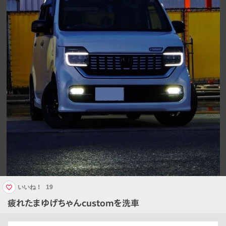
いいね！
19
疲れたまゆげちゃんcustomを洗車