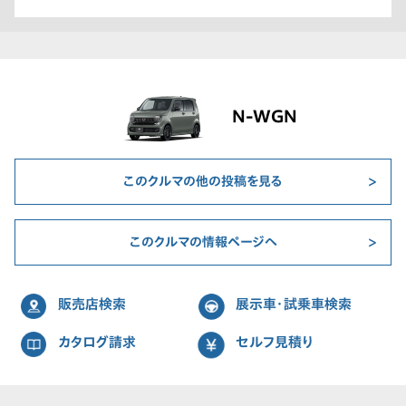
N-WGN
このクルマの他の投稿を見る
このクルマの情報ページへ
販売店検索
展示車・試乗車検索
カタログ請求
セルフ見積り