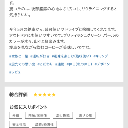
す。
驚いたのは、後部座席の心地よさ！広いし、リクライニングすると
気持ちいい。
今年5月の納車から、普段使いやドライブと稼働してくれてます。
アウトドアにも使いやすいです。ブリティッシュグリーン・パールの
カラーが木々、山々と馴染みます。
愛車を見ながら飲むコーヒーが美味しいですね。
#家族と一緒
#運転が好き
#趣味を楽しむ（趣味使い）
#キャンプ
#旅先での思い出
#こだわり
#通勤
#休日（私の休日）
#デザイン
#レビュー
総合評価
★★★★★
お気に入りポイント
外観
内装/居住性
走行性能
乗り心地
安全性能
燃費/経済性