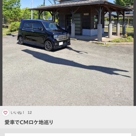
いいね！
12
愛車でCMロケ地巡り