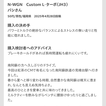
N-WGN Custom L・ターボ（JH3）
バシさん
50代/男性/福岡県 2025年4月28日投稿
購入の決め手
パワーとトルクの絶妙なバランスによるストレスの無い走りと性
能に惚れました。
購入検討者へのアドバイス
ブレーキホールドがあれば長時間運転も疲れにくいです。
南阿蘇の方へ久しぶりのドライブ。
今回は紅茶のCMで有名になった南阿蘇鉄道の見晴台駅へ行き
ました。
春から夏へと移り変わる時期、自然豊かな南阿蘇は晴天に恵ま
れ、なんとも言えぬ気持ちよさ。
最高のひとときを愛車と共に味わってきました。
ミルクティーを飲みながらベンチに腰掛けゆったりと過ごしまし
た。