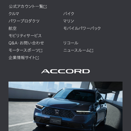
公式アカウント一覧
クルマ
バイク
パワープロダクツ
マリン
航空
モバイルパワーパック
モビリティサービス
Q&A・お問い合わせ
リコール
モータースポーツ
ニュースルーム
企業情報サイト