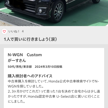
いいね！
4
1人で買いに行きましょう（涙）
N-WGN Custom
がーすさん
50代/男性/東京都 2024年3月10日投稿
購入検討者へのアドバイス
中古車購入を検討していて、Honda公式中古車検索サイトでN-
WGNを探していました。
2、3ヶ月かけてこれだ！って思った1台を決めて自宅からは少し遠
かったですが、Honda認定中古車 U-Select店に買いに行くこと
にしました。
走行距離もまあまあでETC、ドラレコ付きのターボ車でカラーは