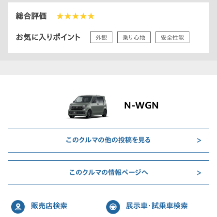
総合評価
★★★★★
お気に入りポイント
外観
乗り心地
安全性能
N-WGN
このクルマの他の投稿を見る
このクルマの情報ページへ
販売店検索
展示車・試乗車検索