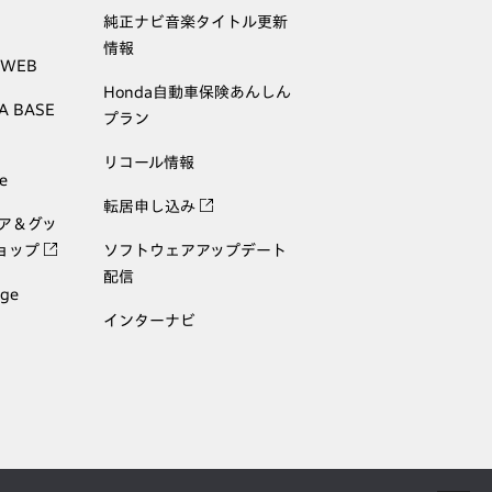
純正ナビ音楽タイトル更新
情報
 WEB
Honda自動車保険あんしん
A BASE
プラン
リコール情報
e
転居申し込み
ェア＆グッ
ョップ
ソフトウェアアップデート
配信
age
インターナビ