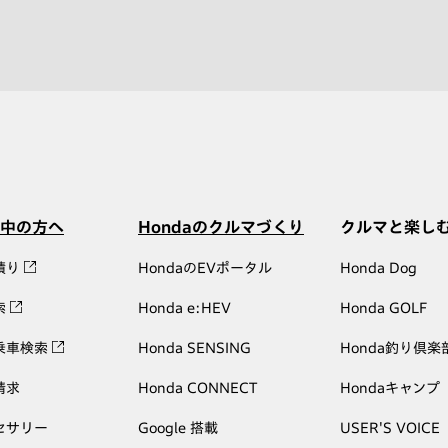
中の方へ
Hondaのクルマづくり
クルマと楽し
積り
HondaのEVポータル
Honda Dog
索
Honda e:HEV
Honda GOLF
乗車検索
Honda SENSING
Honda釣り倶楽
請求
Honda CONNECT
Hondaキャンプ
セサリー
Google 搭載
USER'S VOICE