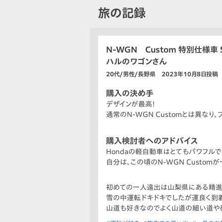
旅の記録
N-WGN Custom 特別仕様車
ハルのワゴンさん
20代/男性/長野県 2023年10月8日投稿
購入の決め手
デザインが最高！
通常のN-WGN Customとは異な
購入検討者へのアドバイス
Hondaの軽自動車はとてもパワフルで
自分は、この頃のN-WGN Custo
初めての一人遠出は山梨県にある精進
雪の中運転ドキドキでしたが運良く到
山道も好きなのでよく山道の細い道や