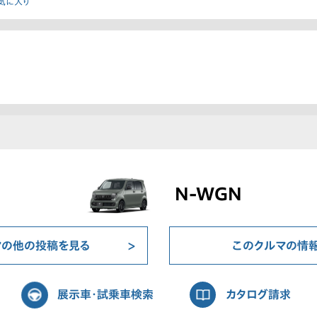
気に入り
N-WGN
マの他の投稿を見る
このクルマの情
展示車・試乗車検索
カタログ請求