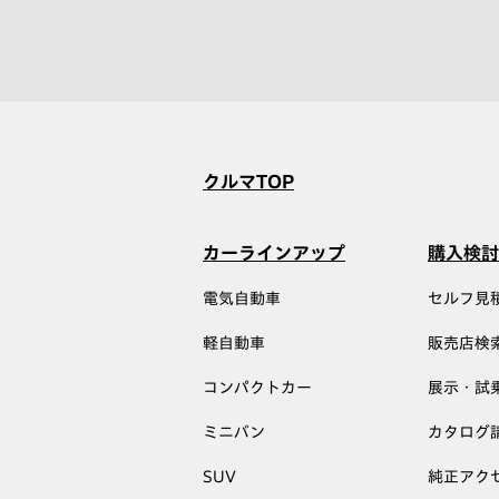
クルマTOP
カーラインアップ
購入検討
電気自動車
セルフ見
軽自動車
販売店検
コンパクトカー
展示・試
ミニバン
カタログ
SUV
純正アク