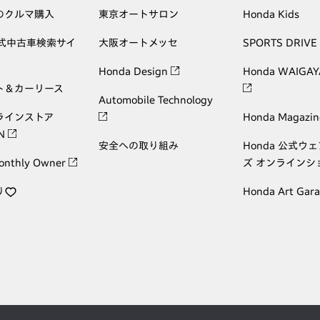
のクルマ購入
東京オートサロン
Honda Kids
公式中古車検索サイ
大阪オートメッセ
SPORTS DRIVE
Honda Design
Honda WAIGAY
ト＆カーリース
Automobile Technology
ラインストア
Honda Magazin
ON
安全への取り組み
Honda 公式ウ
onthly Owner
ズ オンラインシ
り
Honda Art Gar