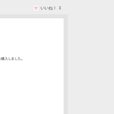
いいね！
3
い購入しました。