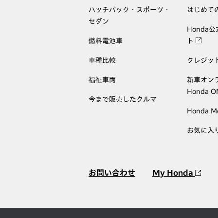
ハッチバック・スポーツ・
はじめて
セダン
Honda
燃料電池車
ト
車種比較
クレジッ
福祉車両
新車オン
Honda 
今まで販売したクルマ
Honda M
お気に入
お問い合わせ
My Honda