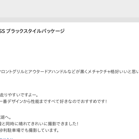
 SS ブラックスタイルパッケージ
り、フロントグリルとアウタードアハンドルなどが黒くメチャクチャ格好いいと思
走りやすいですよー。
mが一番デザインから性能まですべて好きなのでおすすめです！
湖へ。
着と同時に晴れてきれいに撮影できました！
砂利駐車場でも撮影しています。