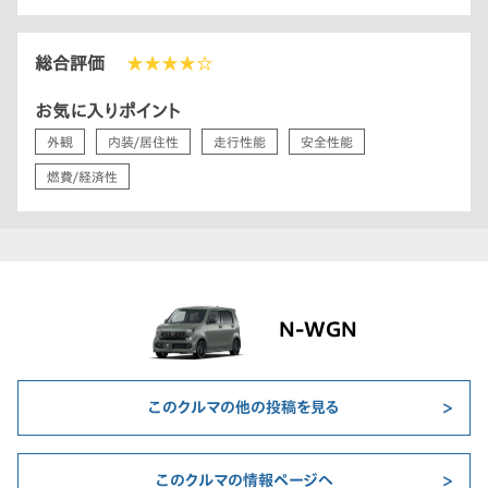
総合評価
★★★★☆
お気に入りポイント
外観
内装/居住性
走行性能
安全性能
燃費/経済性
N-WGN
このクルマの他の投稿を見る
このクルマの情報ページへ