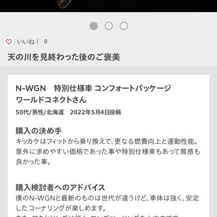
いいね！
0
天の川を見終わった後のご褒美
N-WGN 特別仕様車 コンフォートパッケージ
ワールドコネクトさん
50代/男性/北海道 2022年5月4日投稿
購入の決め手
キッカケはフィットから乗り換えで、更なる燃費向上と運動性能。
意外に求めやすい価格であった事や特別仕様車もあって質感も
良かった事。
購入検討者へのアドバイス
僕のN-WGNと最新のものは世代が違うけど、車体は強く、安定
したコーナリングが楽しめます。