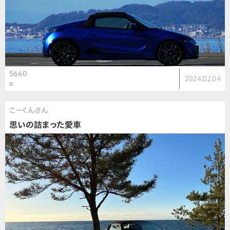
S660
2024.02.04
α
こーくんさん
思いの詰まった愛車