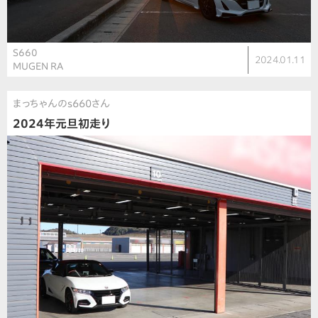
S660
2024.01.11
MUGEN RA
まっちゃんのs660さん
2024年元旦初走り