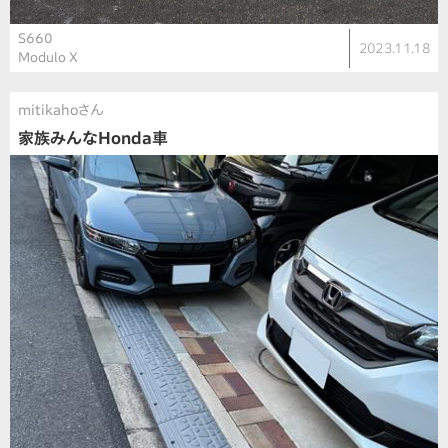
S660
2023.11.18
Modulo X
mitikahoさん
家族みんなHonda車