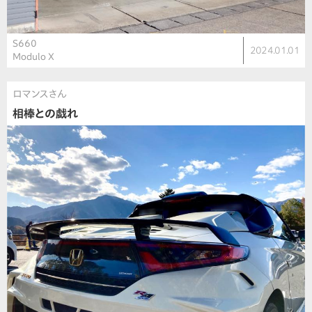
S660
2024.01.01
Modulo X
ロマンスさん
相棒との戯れ