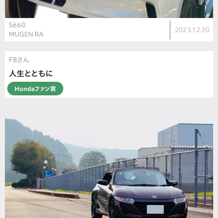
S660
2023.12.30
MUGEN RA
F8さん
人生とともに
Hondaファン賞