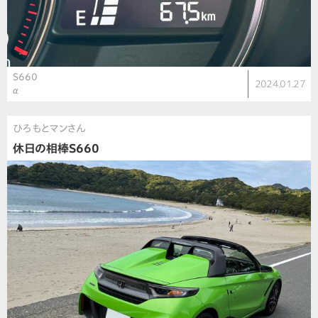
S660
2024.01.27
α
ひろもとマンさん
休日の相棒S660