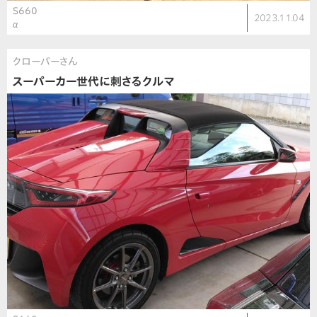
S660
2023.11.04
α
クローバーさん
スーパーカー世代に刺さるクルマ