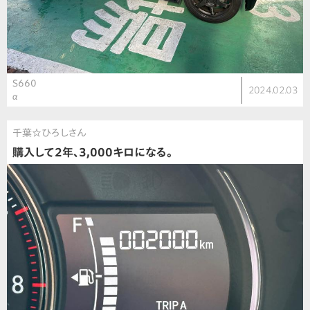
S660
2024.02.03
α
千葉☆ひろしさん
購入して2年、3,000キロになる。