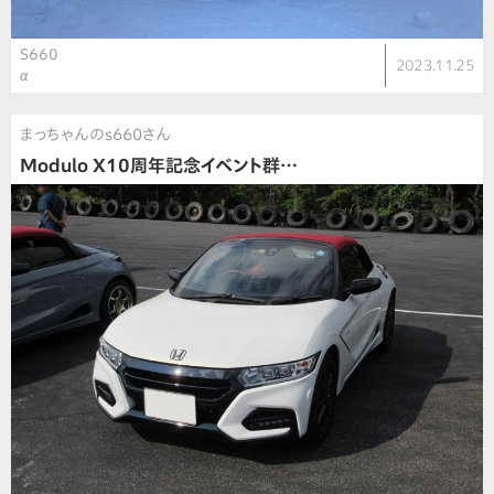
S660
2023.11.25
α
まっちゃんのs660さん
Modulo X10周年記念イベント群…