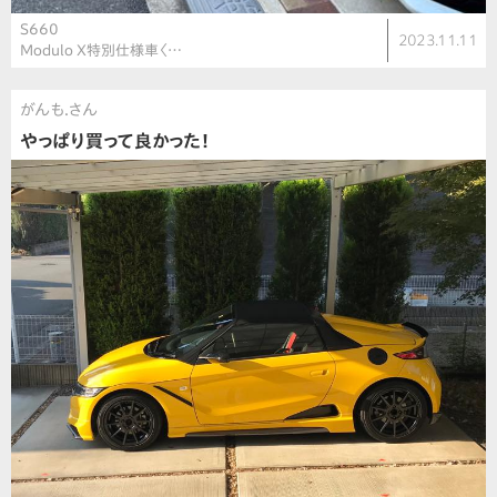
S660
2023.11.11
Modulo X特別仕様車〈…
がんも.さん
やっぱり買って良かった！