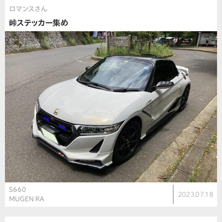
ロマンスさん
峠ステッカー集め
S660
2023.07.18
MUGEN RA