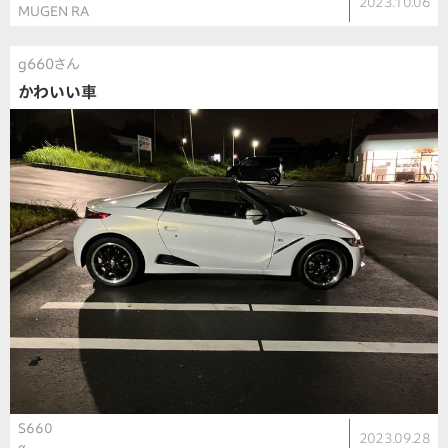
2023.10.06
MUGEN RA
g660さん
かわいい車
S660
2023.09.28
α