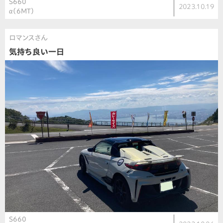
S660
2023.10.19
α（6MT）
ロマンスさん
気持ち良い一日
S660