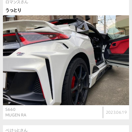
ロマンスさん
うっとり
S660
2023.06.19
MUGEN RA
べけっとさん