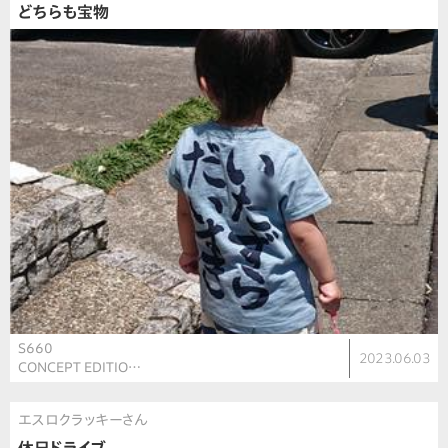
どちらも宝物
S660
2023.06.03
CONCEPT EDITIO…
エスロクラッキーさん