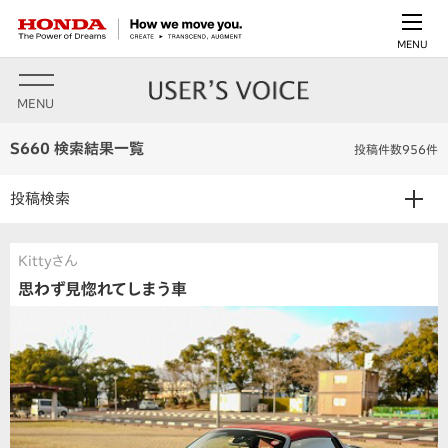
MENU
MENU
S660 検索結果一覧
投稿件数956件
投稿検索
Kittyさん
思わず見惚れてしまう車