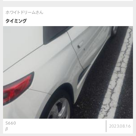
ホワイトドリームさん
タイミング
S660
2023.08.16
β