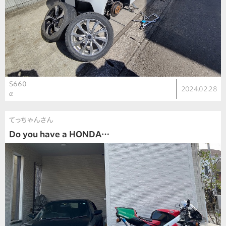
S660
2024.02.28
α
てっちゃんさん
Do you have a HONDA…