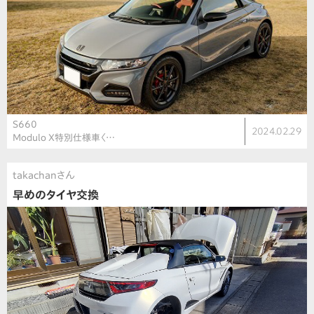
S660
2024.02.29
Modulo X特別仕様車〈…
takachanさん
早めのタイヤ交換