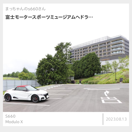
まっちゃんのs660さん
富士モータースポーツミュージアムへドラ…
S660
2023.08.13
Modulo X